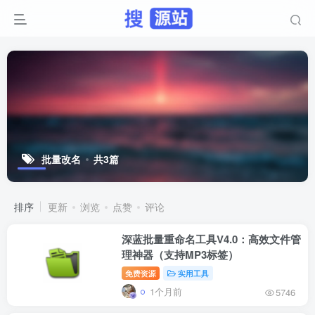
批量改名
共3篇
排序
更新
浏览
点赞
评论
深蓝批量重命名工具V4.0：高效文件管
理神器（支持MP3标签）
免费资源
实用工具
1个月前
5746