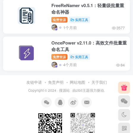
FreeReNamer v0.5.1：轻量级批量重
命名神器
免费资源
实用工具
1个月前
3577
OncePower v2.11.0：高效文件批量重
命名工具
免费资源
实用工具
4个月前
84
友链申请
免责声明
网站地图
关于我们
Copyright © 2024 ·
搜源站
· 由
zibll主题
强力驱动.