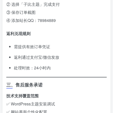
② 选择「子比主题」完成支付
③ 保存订单截图
④ 添加站长QQ：78984889
返利兑现规则
需提供有效订单凭证
返利通过支付宝/微信发放
处理时效：24小时内
三、售后服务承诺
技术支持覆盖范围
✅ WordPress主题安装调试
✅ 网站界面个性化配置