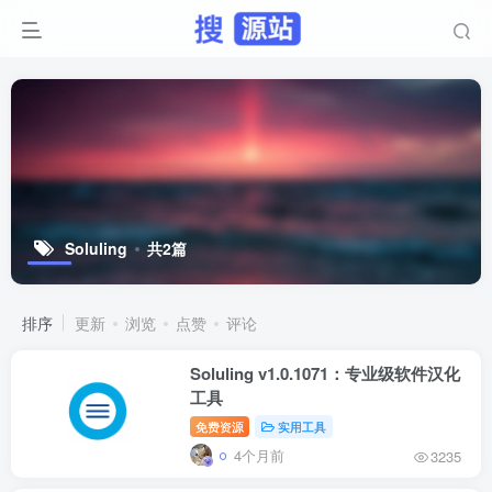
Soluling
共2篇
排序
更新
浏览
点赞
评论
Soluling v1.0.1071：专业级软件汉化
工具
免费资源
实用工具
4个月前
3235