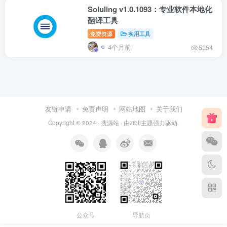
Soluling v1.0.1093：专业软件本地化
翻译工具
免费资源
实用工具
4个月前
5354
友链申请
免责声明
网站地图
关于我们
Copyright © 2024 ·
搜源站
· 由
zibll主题
强力驱动.
公众号
导航页