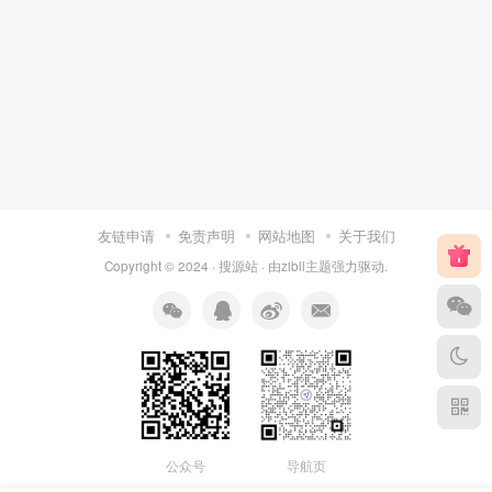
友链申请
免责声明
网站地图
关于我们
Copyright © 2024 ·
搜源站
· 由
zibll主题
强力驱动.
公众号
导航页