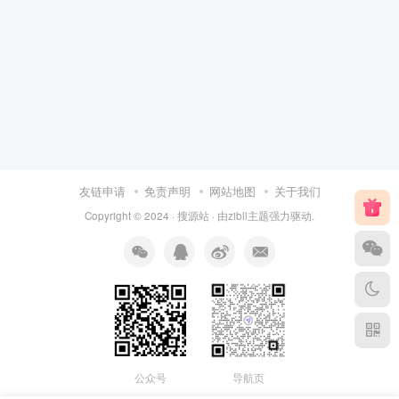
友链申请
免责声明
网站地图
关于我们
Copyright © 2024 ·
搜源站
· 由
zibll主题
强力驱动.
公众号
导航页