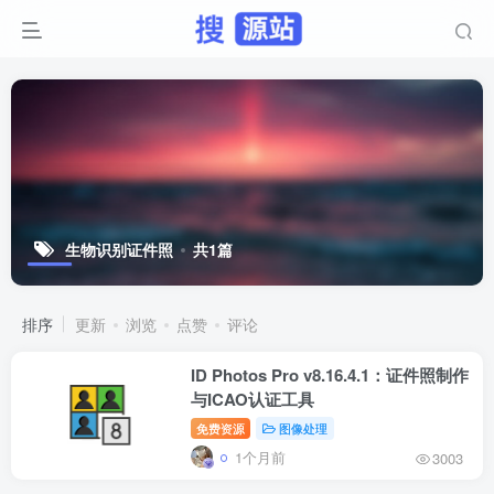
生物识别证件照
共1篇
排序
更新
浏览
点赞
评论
ID Photos Pro v8.16.4.1：证件照制作
与ICAO认证工具
免费资源
图像处理
1个月前
3003