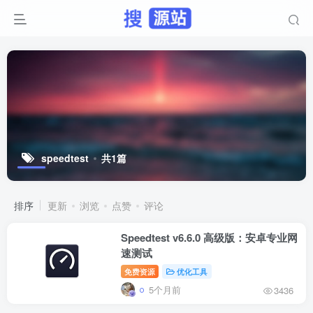
speedtest
共1篇
排序
更新
浏览
点赞
评论
Speedtest v6.6.0 高级版：安卓专业网
速测试
免费资源
优化工具
5个月前
3436