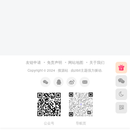
友链申请
免责声明
网站地图
关于我们
Copyright © 2024 ·
搜源站
· 由
zibll主题
强力驱动.
公众号
导航页