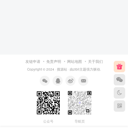
友链申请
免责声明
网站地图
关于我们
Copyright © 2024 ·
搜源站
· 由
zibll主题
强力驱动.
公众号
导航页