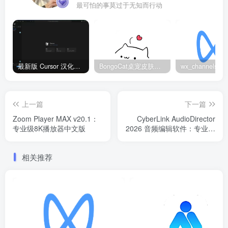
最可怕的事莫过于无知而行动
最新版 Cursor 汉化设置中文教程（两种简单方法，附中文语言包下载）
BongoCat桌宠皮肤包大全：20款主题皮肤免费下载
上一篇
下一篇
Zoom Player MAX v20.1：
CyberLink AudioDirector
专业级8K播放器中文版
2026 音频编辑软件：专业音
效修复与多轨混音工具
相关推荐