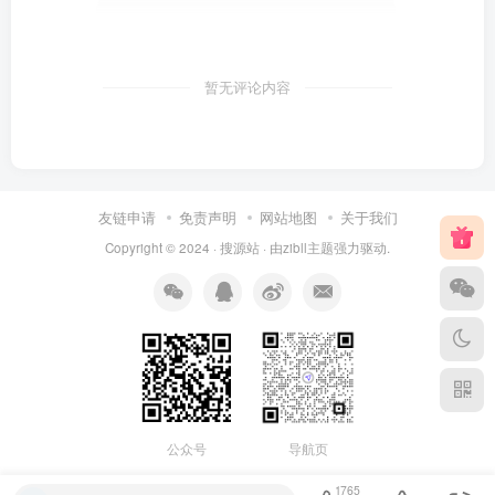
暂无评论内容
友链申请
免责声明
网站地图
关于我们
Copyright © 2024 ·
搜源站
· 由
zibll主题
强力驱动.
公众号
导航页
1765