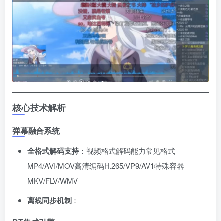
核心技术解析
弹幕融合系统
全格式解码支持
​：视频格式解码能力常见格式
MP4/AVI/MOV高清编码H.265/VP9/AV1特殊容器
MKV/FLV/WMV
离线同步机制
​：