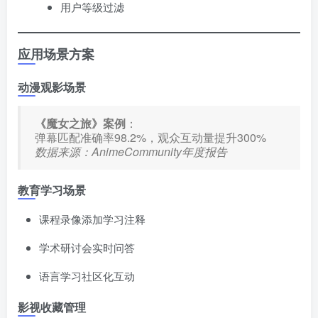
用户等级过滤
应用场景方案
动漫观影场景
​《魔女之旅》案例
​：
弹幕匹配准确率98.2%，观众互动量提升300%
数据来源：AnimeCommunity年度报告
教育学习场景
课程录像添加学习注释
学术研讨会实时问答
语言学习社区化互动
影视收藏管理