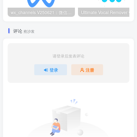
wx_channels V250621：微信视频号下载工具|支持Win/macOS
评论
抢沙发
请登录后发表评论
登录
注册