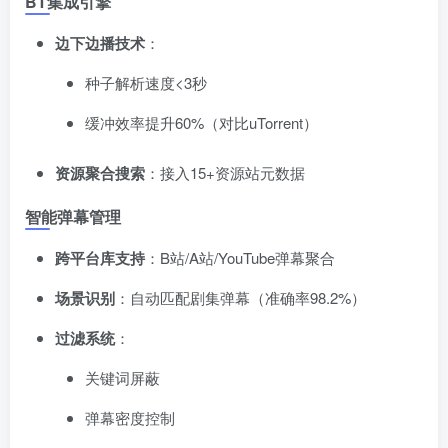
BT集成引擎
边下边播技术
​：
种子解析速度<3秒
缓冲效率提升60%（对比uTorrent）
资源聚合搜索
​：接入15+资源站元数据
智能弹幕管理
跨平台库支持
​：B站/A站/YouTube弹幕聚合
场景识别
​：自动匹配剧集弹幕（准确率98.2%）
过滤系统
​：
关键词屏蔽
弹幕密度控制