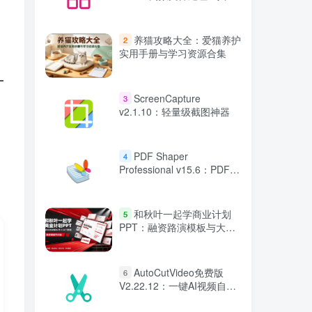
养猫攻略大全：爱猫养护
2
实用手册与学习资源合集
ScreenCapture
3
v2.1.10：轻量级截图神器
PDF Shaper
4
Professional v15.6：PDF编
辑与文档处理工具
和秋叶一起学商业计划
5
PPT：融资路演模板与大纲
全攻略
AutoCutVideo免费版
6
V2.22.12：一键AI视频自动
剪辑工具