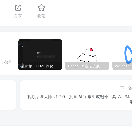
13
分享
收藏
事，都是
最新版 Cursor 汉化设置中文教程（两种简单方法，附中文语言包下载）
BongoCat桌宠皮肤包大全：20款主题皮肤免费下载
下一
视频字幕大师 v1.7.0：批量 AI 字幕生成翻译工具 Win/Ma