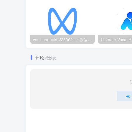
wx_channels V250621：微信视频号下载工具|支持Win/macOS
评论
抢沙发