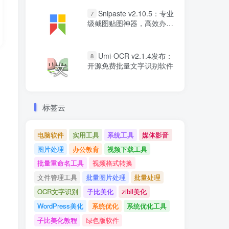
Snipaste v2.10.5：专业
7
级截图贴图神器，高效办公
必备工具
Umi-OCR v2.1.4发布：
8
开源免费批量文字识别软件
标签云
电脑软件
实用工具
系统工具
媒体影音
图片处理
办公教育
视频下载工具
批量重命名工具
视频格式转换
文件管理工具
批量图片处理
批量处理
OCR文字识别
子比美化
zibll美化
WordPress美化
系统优化
系统优化工具
子比美化教程
绿色版软件