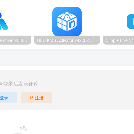
Ultimate Vocal Remover v5.6.0汉化版：一键人声分离工具
HEU KMS Activator v42.3.2：Windows/Office智能激活工具
请登录后发表评论
登录
注册