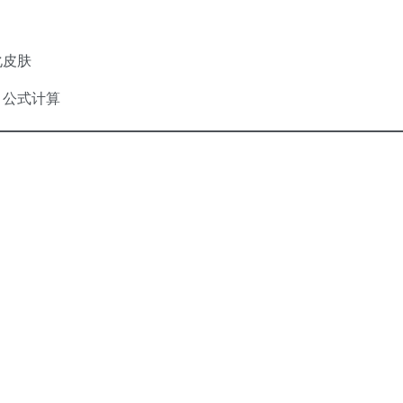
化皮肤
、公式计算