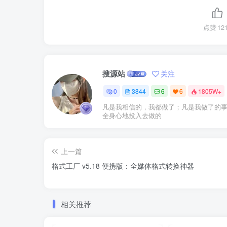
点赞
12
搜源站
关注
0
3844
6
6
1805W+
凡是我相信的，我都做了；凡是我做了的
全身心地投入去做的
上一篇
格式工厂 v5.18 便携版：全媒体格式转换神器
相关推荐