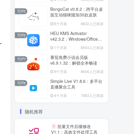
BongoCat v0.8.2：跨平台桌
TOP5
面互动猫咪随加30款皮肤
8个月前
8832人已阅读
HEU KMS Activator
TOP6
v42.3.2：Windows/Office智
能激活工具
1个月前
8654人已阅读
番茄免费小说会员版
TOP7
v6.9.1.32：解锁全本畅读
9个月前
8646人已阅读
Simple Live V1.8.6：多平台
TOP8
直播聚合工具
4个月前
7883人已阅读
随机推荐
批量文件后缀修改
1
V1.1：高效文件处理工具