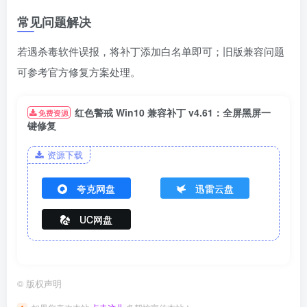
常见问题解决
若遇杀毒软件误报，将补丁添加白名单即可；旧版兼容问题
可参考官方修复方案处理。
红色警戒 Win10 兼容补丁 v4.61：全屏黑屏一
免费资源
键修复
资源下载
夸克网盘
迅雷云盘
UC网盘
©
版权声明