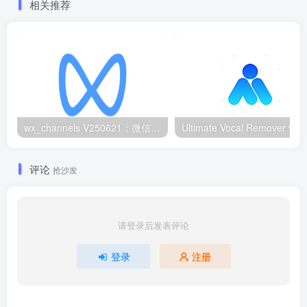
相关推荐
wx_channels V250621：微信视频号下载工具|支持Win/macOS
评论
抢沙发
请登录后发表评论
登录
注册