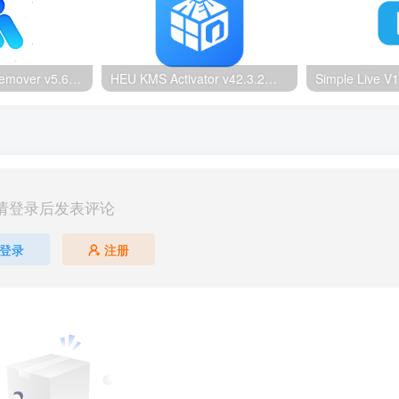
Ultimate Vocal Remover v5.6.0汉化版：一键人声分离工具
HEU KMS Activator v42.3.2：Windows/Office智能激活工具
请登录后发表评论
登录
注册