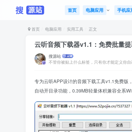
首页
电脑应用
手机应
首页
电脑应用
实用工具
正文
云听音频下载器v1.1：免费批量
搜源站
不管你被贴上什么标签，只有你才能定义你自
专为云听APP设计的音频下载工具v1.1免费
自动开目录功能，0.39MB轻量体积兼容全系W