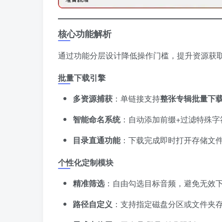
核心功能解析
通过功能分层设计降低操作门槛，提升资源获
批量下载引擎
多资源捕获
​：单链接支持
整张专辑批量下
智能命名系统
​：自动添加前缀+过滤特殊
目录直通功能
​：下载完成即时打开存储文
个性化定制模块
精准筛选
​：自由勾选目标音频，避免无效
路径自定义
​：支持指定磁盘分区或文件夹