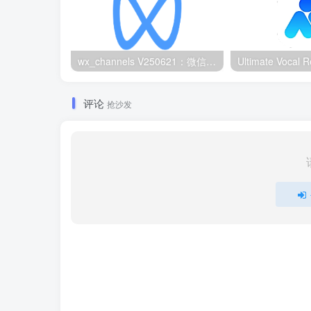
wx_channels V250621：微信视频号下载工具|支持Win/macOS
评论
抢沙发