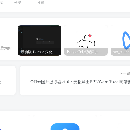
62
分享
收藏
然后为你
最新版 Cursor 汉化设置中文教程（两种简单方法，附中文语言包下载）
BongoCat桌宠皮肤包大全：20款主题皮肤免费下载
下一
化
Office图片提取器v1.0：无损导出PPT/Word/Excel高