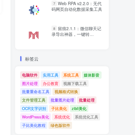
Web RPA v2.2.0：无代
7
码网页自动化数据采集工具
留痕2.1.1：微信聊天记
8
录导出神器，一键转
Word/PDF
标签云
电脑软件
实用工具
系统工具
媒体影音
图片处理
办公教育
视频下载工具
批量重命名工具
视频格式转换
文件管理工具
批量图片处理
批量处理
OCR文字识别
子比美化
zibll美化
WordPress美化
系统优化
系统优化工具
子比美化教程
绿色版软件