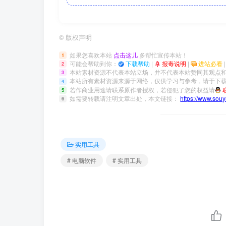
©
版权声明
如果您喜欢本站
点击这儿
多帮忙宣传本站！
1
可能会帮助到你：
下载帮助
|
报毒说明
|
进站必看
2
本站素材资源不代表本站立场，并不代表本站赞同其观点
3
本站所有素材资源来源于网络，仅供学习与参考，请于下载
4
若作商业用途请联系原作者授权，若侵犯了您的权益请
5
如需要转载请注明文章出处，本文链接：
https://www.sou
6
实用工具
# 电脑软件
# 实用工具