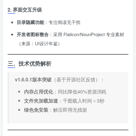
2. 界面交互升级
目录隐藏功能
​：专注阅读无干扰
开发者图标整合
​：采用 Flaticon/NounProject 专业素材
（来源：UI设计年鉴）
三、技术优势解析
v1.6.0.1版本突破
​（基于开源社区反馈）：
内存占用优化
​：同比降低40%资源消耗
文件夹加载加速
​：千图载入时间＜3秒
绿色免安装
​：解压即用无残留