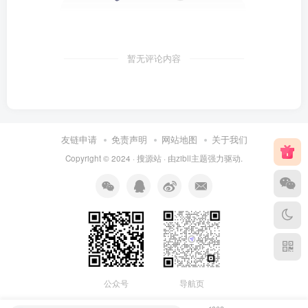
暂无评论内容
友链申请
免责声明
网站地图
关于我们
Copyright © 2024 ·
搜源站
· 由
zibll主题
强力驱动.
公众号
导航页