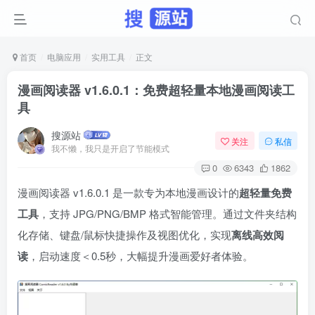
首页
电脑应用
实用工具
正文
漫画阅读器 v1.6.0.1：免费超轻量本地漫画阅读工
具
搜源站
关注
私信
我不懒，我只是开启了节能模式
0
6343
1862
漫画阅读器 v1.6.0.1 是一款专为本地漫画设计的
超轻量免费
工具
，支持 JPG/PNG/BMP 格式智能管理。通过文件夹结构
化存储、键盘/鼠标快捷操作及视图优化，实现
离线高效阅
读
，启动速度＜0.5秒，大幅提升漫画爱好者体验。