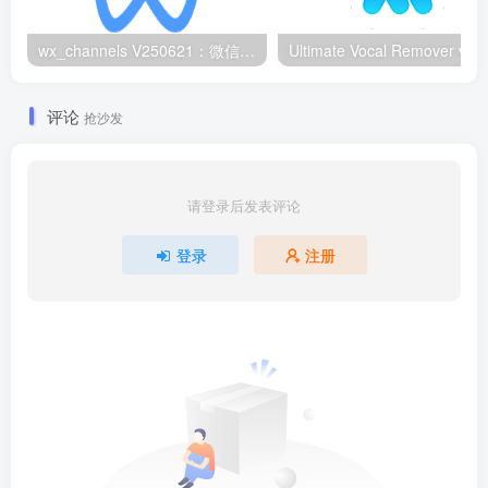
wx_channels V250621：微信视频号下载工具|支持Win/macOS
评论
抢沙发
请登录后发表评论
登录
注册