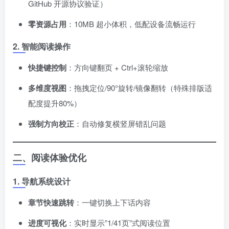
GitHub 开源协议验证）
零资源占用
​：10MB 超小体积，低配设备流畅运行
2. 智能阅读操作
快捷键控制
​：方向键翻页 + Ctrl+滚轮缩放
多维度视图
​：拖拽定位/90°旋转/镜像翻转（特殊排版适
配度提升80%）
强制方向校正
​：自动修复横竖屏错乱问题
二、阅读体验优化
1. 导航系统设计
章节快速跳转
​：一键切换上下话内容
进度可视化
​：实时显示”1/41页”式阅读位置