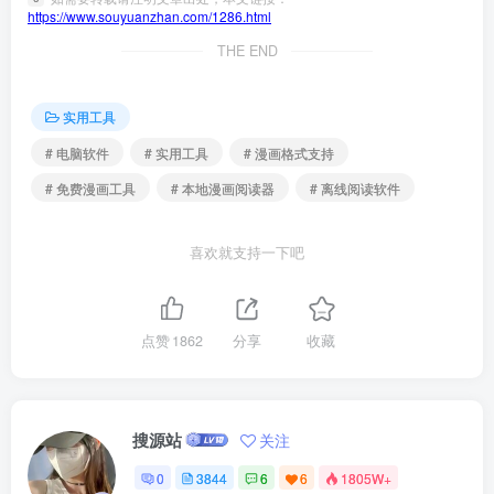
https://www.souyuanzhan.com/1286.html
THE END
实用工具
# 电脑软件
# 实用工具
# 漫画格式支持
# 免费漫画工具
# 本地漫画阅读器
# 离线阅读软件
喜欢就支持一下吧
点赞
1862
分享
收藏
搜源站
关注
0
3844
6
6
1805W+