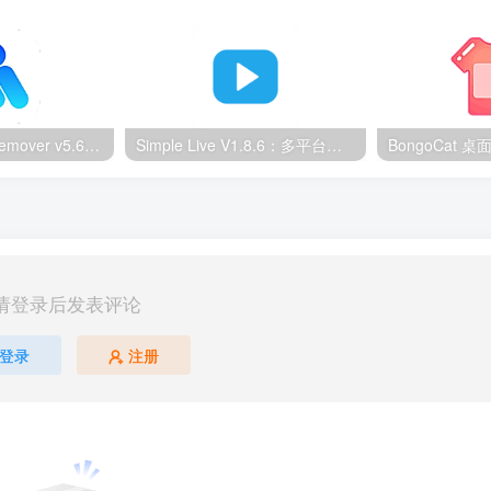
Ultimate Vocal Remover v5.6.0汉化版：一键人声分离工具
Simple Live V1.8.6：多平台直播聚合工具
请登录后发表评论
登录
注册