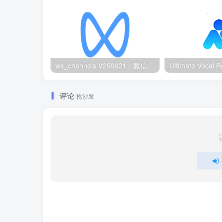
wx_channels V250621：微信视频号下载工具|支持Win/macOS
评论
抢沙发