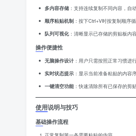
多内容存储
：支持连续复制不同内容，自
顺序粘贴机制
：按下Ctrl+V时按复制顺
队列可视化
：清晰显示已存储的剪贴板内
操作便捷性
无脑操作设计
：用户只需按照正常习惯进
实时状态提示
：显示当前准备粘贴的内容
一键清空功能
：快速清除所有已保存的剪
使用说明与技巧
基础操作流程
正常复制第一条需要粘贴的内容