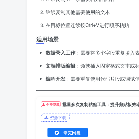
继续复制其他需要使用的文本
在目标位置连续按Ctrl+V进行顺序粘贴
适用场景
数据录入工作
：需要将多个字段重复填入
文档排版编辑
：频繁插入固定格式文本或
编程开发
：需要重复使用代码片段或调试
批量多次复制粘贴工具：提升剪贴板效
免费资源
资源下载
夸克网盘