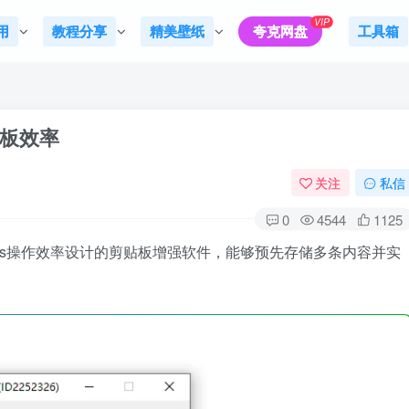
VIP
用
教程分享
精美壁纸
夸克网盘
工具箱
板效率
关注
私信
0
4544
1125
ows操作效率设计的剪贴板增强软件，能够预先存储多条内容并实