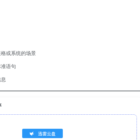
表格或系统的场景
标准语句
信息
率
迅雷云盘