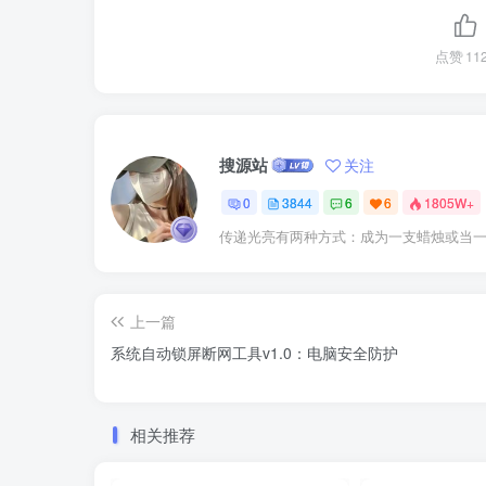
点赞
11
搜源站
关注
0
3844
6
6
1805W+
传递光亮有两种方式：成为一支蜡烛或当
上一篇
系统自动锁屏断网工具v1.0：电脑安全防护
相关推荐