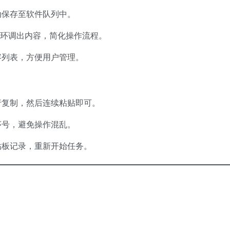
动保存至软件队列中。
序循环调出内容，简化操作流程。
容列表，方便用户管理。
行复制，然后连续粘贴即可。
序号，避免操作混乱。
贴板记录，重新开始任务。