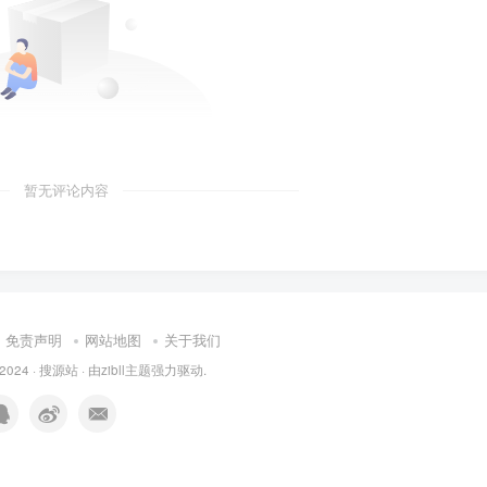
暂无评论内容
免责声明
网站地图
关于我们
 2024 ·
搜源站
· 由
zibll主题
强力驱动.