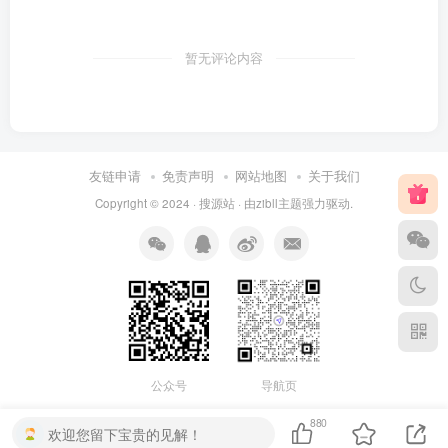
暂无评论内容
友链申请
免责声明
网站地图
关于我们
Copyright © 2024 ·
搜源站
· 由
zibll主题
强力驱动.
公众号
导航页
880
欢迎您留下宝贵的见解！