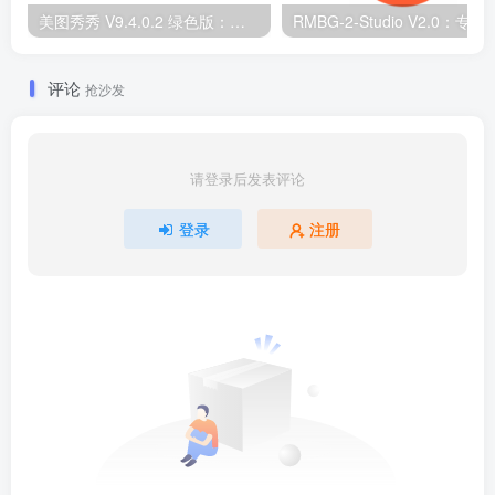
美图秀秀 V9.4.0.2 绿色版：无广告 PC 图片处理工具
RMBG-2-Studio V2.0：专
评论
抢沙发
请登录后发表评论
登录
注册