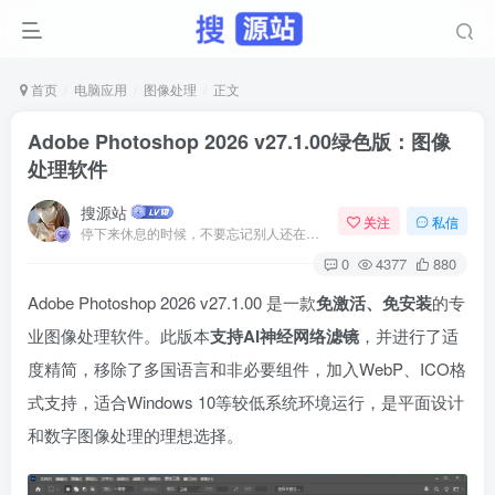
首页
电脑应用
图像处理
正文
Adobe Photoshop 2026 v27.1.00绿色版：图像
处理软件
搜源站
关注
私信
停下来休息的时候，不要忘记别人还在奔跑
0
4377
880
Adobe Photoshop 2026 v27.1.00 是一款
免激活、免安装
的专
业图像处理软件。此版本
支持AI神经网络滤镜
，并进行了适
度精简，移除了多国语言和非必要组件，加入WebP、ICO格
式支持，适合Windows 10等较低系统环境运行，是平面设计
和数字图像处理的理想选择。