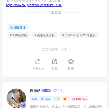
如需要转载请注明文章出处，本文链接：
6
https://www.souyuanzhan.com/13212.html
THE END
图像处理
# AI神经滤镜
# 免激活便携版
# Photoshop 2026绿色版
喜欢就支持一下吧
点赞
880
分享
收藏
搜源站
关注
0
3844
6
6
1805W+
如果你不去试，你永远也不知道结果，所以去试试吧