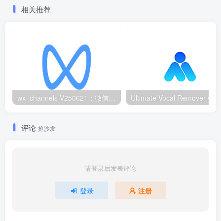
相关推荐
wx_channels V250621：微信视频号下载工具|支持Win/macOS
评论
抢沙发
请登录后发表评论
登录
注册