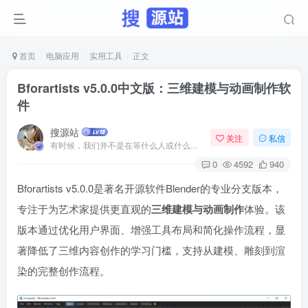
首页
电脑应用
实用工具
正文
Bforartists v5.0.0中文版：三维建模与动画制作软
件
搜源站
关注
私信
有时候，我们并不是在等什么人或什么事。我们只是在静待岁月改变自己
0
4592
940
Bforartists v5.0.0是著名开源软件Blender的专业分支版本，
专注于为艺术家提供更直观的
三维建模与动画制作
体验。该
版本通过优化用户界面、增强工具布局和简化操作流程，显
著降低了三维内容创作的学习门槛，支持从建模、雕刻到渲
染的完整创作流程。