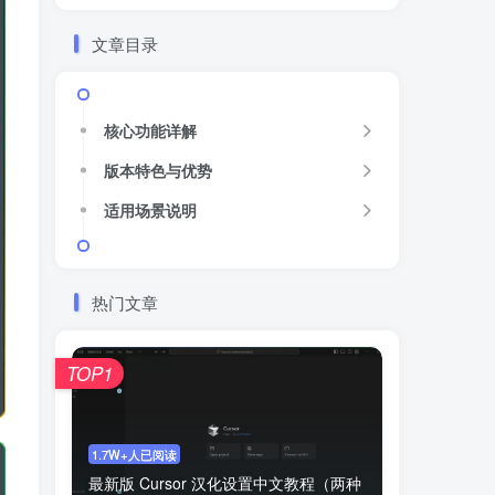
文章目录
核心功能详解
版本特色与优势
适用场景说明
热门文章
TOP1
1.7W+人已阅读
最新版 Cursor 汉化设置中文教程（两种