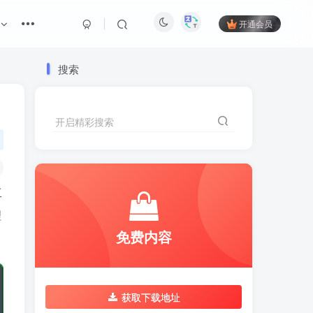
开通会员
搜索
开启精彩搜索
工
理
免费内容
获取下载地址