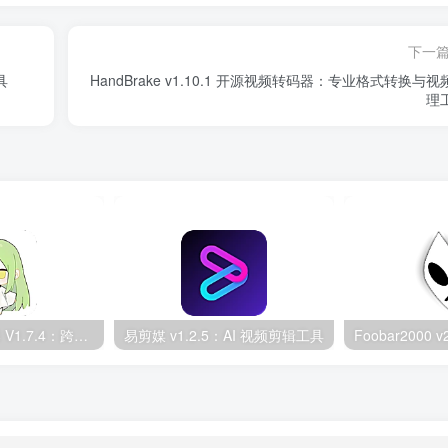
下一
具
HandBrake v1.10.1 开源视频转码器：专业格式转换与视
理
Kazumi 追番神器 V1.7.4：跨平台番剧采集利器
易剪媒 v1.2.5：AI 视频剪辑工具