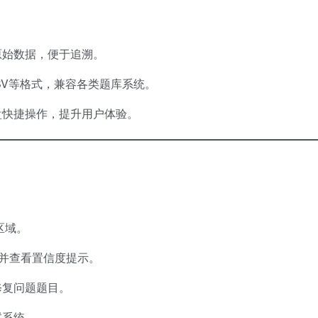
原始数据，便于追溯。
CSV等格式，兼容各类题库系统。
盘快捷操作，提升用户体验。
传区域。
库并查看置信度提示。
修复问题题目。
试系统。