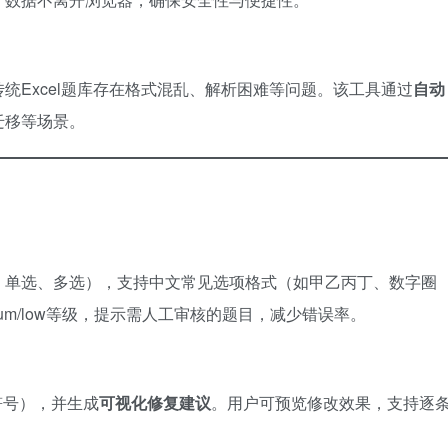
统Excel题库存在格式混乱、解析困难等问题。该工具通过
自动
迁移等场景。
、单选、多选），支持中文常见选项格式（如甲乙丙丁、数字圈
dium/low等级，提示需人工审核的题目，减少错误率。
等符号），并生成
可视化修复建议
。用户可预览修改效果，支持逐