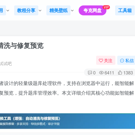
VIP
用
教程分享
精美壁纸
夸克网盘
工具箱
动清洗与修复预览
关注
私信
试试吧
0
6411
1383
工作者设计的轻量级题库处理软件，支持在浏览器中运行，能智能解
供修复预览，提升题库管理效率。本文详细介绍其核心功能如智能解