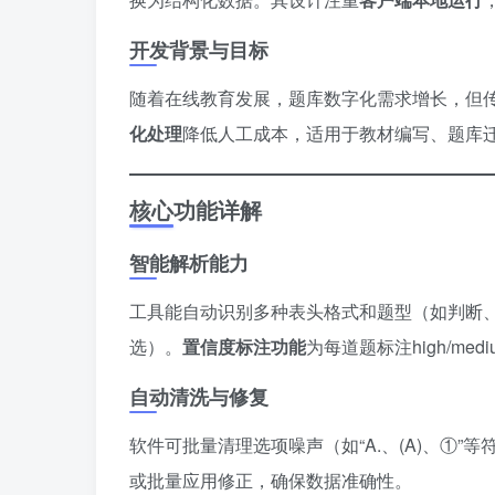
开发背景与目标
随着在线教育发展，题库数字化需求增长，但传
化处理
降低人工成本，适用于教材编写、题库
核心功能详解
智能解析能力
工具能自动识别多种表头格式和题型（如判断
选）。
置信度标注功能
为每道题标注high/me
自动清洗与修复
软件可批量清理选项噪声（如“A.、(A)、①”
或批量应用修正，确保数据准确性。