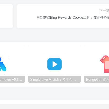
下一
自动获取Bing Rewards Cookie工具：简化任
Ultimate Vocal Remover v5.6.0汉化版：一键人声分离工具
Simple Live V1.8.6：多平台直播聚合工具