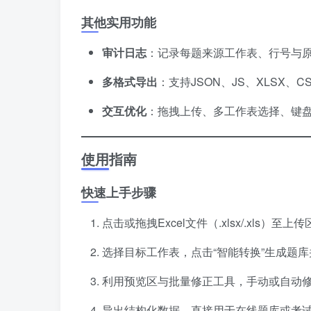
其他实用功能
审计日志
：记录每题来源工作表、行号与
多格式导出
：支持JSON、JS、XLSX、
交互优化
：拖拽上传、多工作表选择、键
使用指南
快速上手步骤
点击或拖拽Excel文件（.xlsx/.xls）至上
选择目标工作表，点击“智能转换”生成题
利用预览区与批量修正工具，手动或自动
导出结构化数据，直接用于在线题库或考