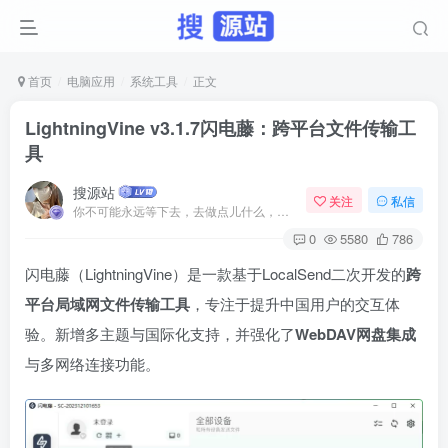
首页
电脑应用
系统工具
正文
LightningVine v3.1.7闪电藤：跨平台文件传输工
具
搜源站
关注
私信
你不可能永远等下去，去做点儿什么，让一切成真
0
5580
786
闪电藤（LightningVine）是一款基于LocalSend二次开发的
跨
平台局域网文件传输工具
，专注于提升中国用户的交互体
验。新增多主题与国际化支持，并强化了
WebDAV网盘集成
与多网络连接功能。