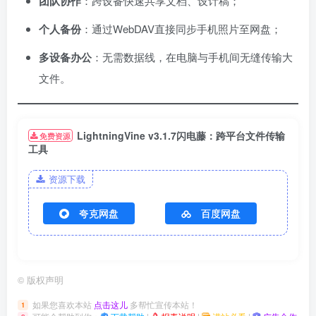
团队协作
：跨设备快速共享文档、设计稿；
个人备份
：通过WebDAV直接同步手机照片至网盘；
多设备办公
：无需数据线，在电脑与手机间无缝传输大
文件。
LightningVine v3.1.7闪电藤：跨平台文件传输
免费资源
工具
资源下载
夸克网盘
百度网盘
©
版权声明
如果您喜欢本站
点击这儿
多帮忙宣传本站！
1