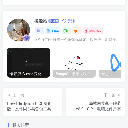
搜源站
关注
0
3844
6
6
1805W+
这个宇宙中只有一个角落你肯定可以改进，那就是你自己
最新版 Cursor 汉化设置中文教程（两种简单方法，附中文语言包下载）
BongoCat桌宠皮肤包大全：20款主题皮肤免费下载
上一篇
下一篇
FreeFileSync v14.3 汉化
局域网共享一键通
版：文件同步与备份工具
v2.0.10.2：电脑文件共享
相关推荐