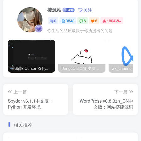
搜源站
关注
0
3843
6
6
1804W+
你生活的品质取决于你所提出的问题
最新版 Cursor 汉化设置中文教程（两种简单方法，附中文语言包下载）
BongoCat桌宠皮肤包大全：20款主题皮肤免费下载
上一篇
下一篇
Spyder v6.1.1中文版：
WordPress v6.8.3zh_CN中
Python 开发环境
文版：网站搭建源码
相关推荐