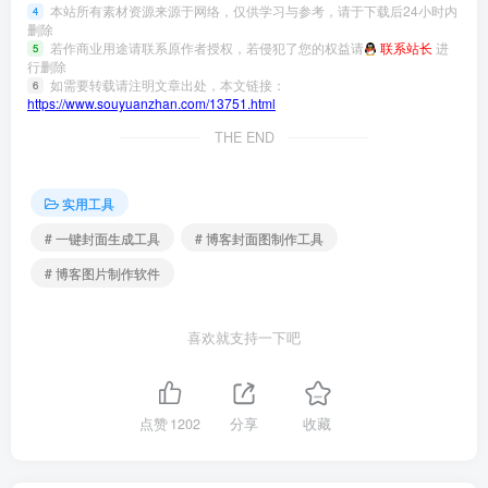
本站所有素材资源来源于网络，仅供学习与参考，请于下载后24小时内
4
删除
若作商业用途请联系原作者授权，若侵犯了您的权益请
联系站长
进
5
行删除
如需要转载请注明文章出处，本文链接：
6
https://www.souyuanzhan.com/13751.html
THE END
实用工具
# 一键封面生成工具
# 博客封面图制作工具
# 博客图片制作软件
喜欢就支持一下吧
点赞
1202
分享
收藏