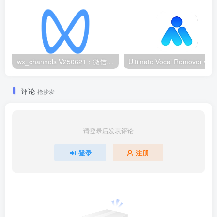
wx_channels V250621：微信视频号下载工具|支持Win/macOS
评论
抢沙发
请登录后发表评论
登录
注册