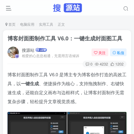
首页
电脑应用
实用工具
正文
博客封面图制作工具 V6.0：一键生成封面图工具
搜源站
关注
私信
相爱的心息息相通，无需用言语倾诉
0
4232
1202
博客封面图制作工具 V6.0 是博主专为博客创作打造的高效工
具，以
一键生成
、便捷操作为核心，支持拖拽制作、右键快
速生成，还能自定义画布与边框样式，让博客封面制作无需
复杂步骤，轻松提升文章视觉质感。