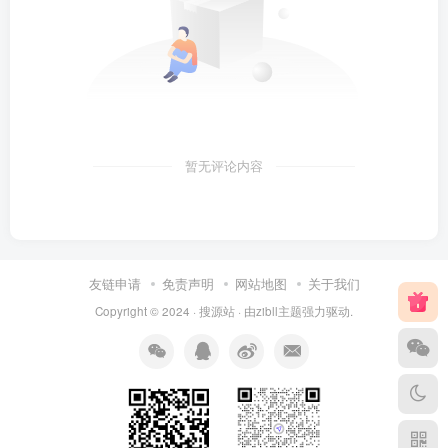
暂无评论内容
友链申请
免责声明
网站地图
关于我们
Copyright © 2024 ·
搜源站
· 由
zibll主题
强力驱动.