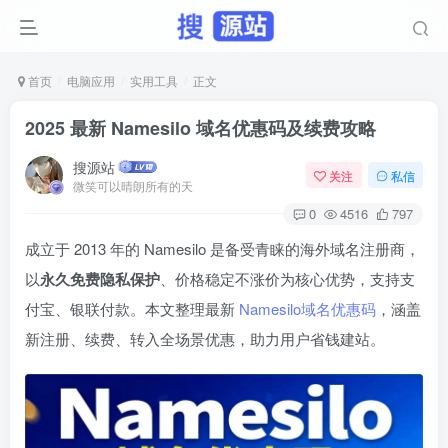
首页
电脑应用
实用工具
正文
2025 最新 Namesilo 域名优惠码及续费攻略
搜源站
关注
私信
微笑可以晴朗所有的天
0
4516
797
成立于 2013 年的 Namesilo 是备受青睐的海外域名注册商，
以
永久免费隐私保护
、价格稳定不涨价为核心优势，支持支
付宝、银联付款。本文整理最新
Namesilo域名优惠码
，涵盖
新注册、续费、转入全场景优惠，助力用户省钱建站。