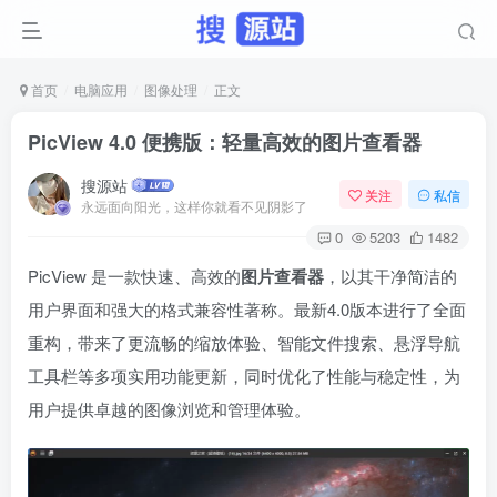
首页
电脑应用
图像处理
正文
PicView 4.0 便携版：轻量高效的图片查看器
搜源站
关注
私信
永远面向阳光，这样你就看不见阴影了
0
5203
1482
PicView 是一款快速、高效的
图片查看器
，以其干净简洁的
用户界面和强大的格式兼容性著称。最新4.0版本进行了全面
重构，带来了更流畅的缩放体验、智能文件搜索、悬浮导航
工具栏等多项实用功能更新，同时优化了性能与稳定性，为
用户提供卓越的图像浏览和管理体验。