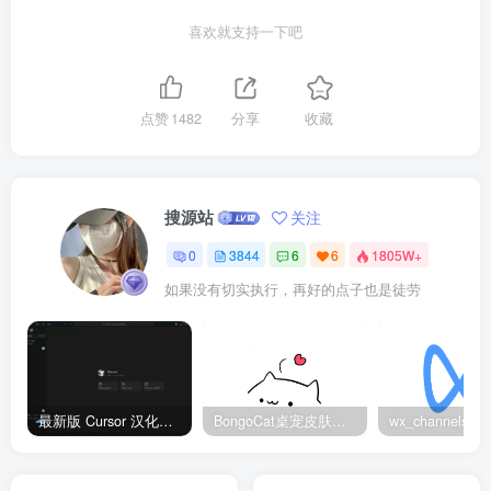
喜欢就支持一下吧
点赞
1482
分享
收藏
搜源站
关注
0
3844
6
6
1805W+
如果没有切实执行，再好的点子也是徒劳
最新版 Cursor 汉化设置中文教程（两种简单方法，附中文语言包下载）
BongoCat桌宠皮肤包大全：20款主题皮肤免费下载