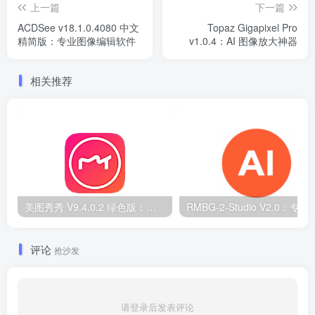
上一篇
下一篇
ACDSee v18.1.0.4080 中文
Topaz Gigapixel Pro
精简版：专业图像编辑软件
v1.0.4：AI 图像放大神器
相关推荐
美图秀秀 V9.4.0.2 绿色版：无广告 PC 图片处理工具
RMBG-2-Studio V2.0：专
评论
抢沙发
请登录后发表评论