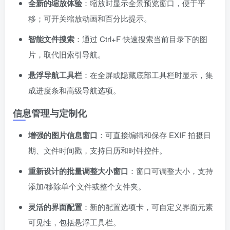
全新的缩放体验
：缩放时显示全景预览窗口，便于平
移；可开关缩放动画和百分比提示。
智能文件搜索
：通过 Ctrl+F 快速搜索当前目录下的图
片，取代旧索引导航。
悬浮导航工具栏
：在全屏或隐藏底部工具栏时显示，集
成进度条和高级导航选项。
信息管理与定制化
增强的图片信息窗口
：可直接编辑和保存 EXIF 拍摄日
期、文件时间戳，支持日历和时钟控件。
重新设计的批量调整大小窗口
：窗口可调整大小，支持
添加/移除单个文件或整个文件夹。
灵活的界面配置
：新的配置选项卡，可自定义界面元素
可见性，包括悬浮工具栏。