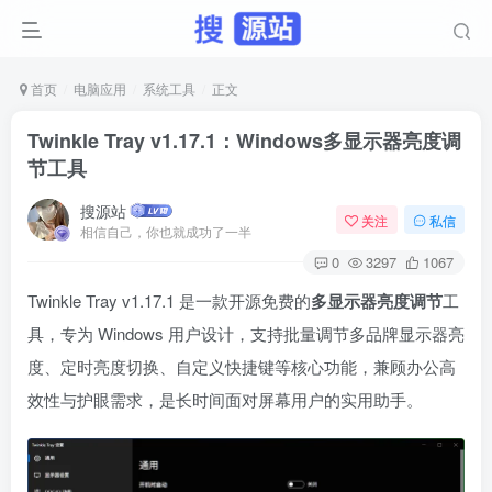
首页
电脑应用
系统工具
正文
Twinkle Tray v1.17.1：Windows多显示器亮度调
节工具
搜源站
关注
私信
相信自己，你也就成功了一半
0
3297
1067
Twinkle Tray v1.17.1 是一款开源免费的
多显示器亮度调节
工
具，专为 Windows 用户设计，支持批量调节多品牌显示器亮
度、定时亮度切换、自定义快捷键等核心功能，兼顾办公高
效性与护眼需求，是长时间面对屏幕用户的实用助手。