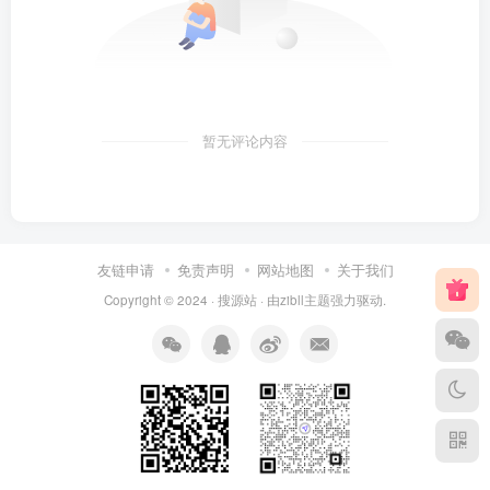
暂无评论内容
友链申请
免责声明
网站地图
关于我们
Copyright © 2024 ·
搜源站
· 由
zibll主题
强力驱动.