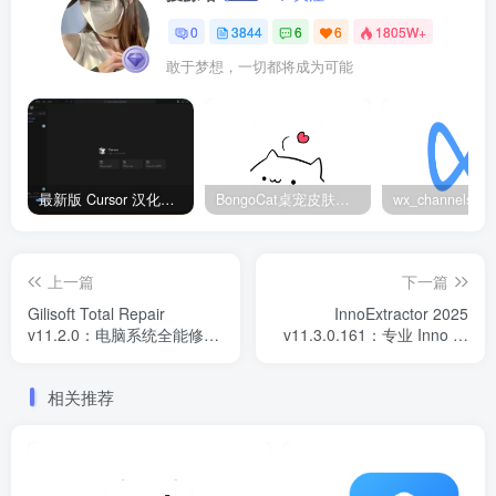
0
3844
6
6
1805W+
敢于梦想，一切都将成为可能
最新版 Cursor 汉化设置中文教程（两种简单方法，附中文语言包下载）
BongoCat桌宠皮肤包大全：20款主题皮肤免费下载
上一篇
下一篇
Gilisoft Total Repair
InnoExtractor 2025
v11.2.0：电脑系统全能修复
v11.3.0.161：专业 Inno 安
工具
装包解包工具
相关推荐