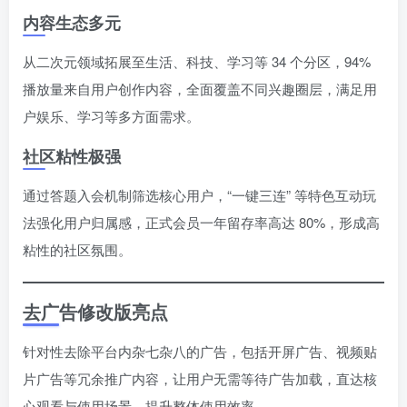
内容生态多元
从二次元领域拓展至生活、科技、学习等 34 个分区，94%
播放量来自用户创作内容，全面覆盖不同兴趣圈层，满足用
户娱乐、学习等多方面需求。
社区粘性极强
通过答题入会机制筛选核心用户，“一键三连” 等特色互动玩
法强化用户归属感，正式会员一年留存率高达 80%，形成高
粘性的社区氛围。
去广告修改版亮点
针对性去除平台内杂七杂八的广告，包括开屏广告、视频贴
片广告等冗余推广内容，让用户无需等待广告加载，直达核
心观看与使用场景，提升整体使用效率。