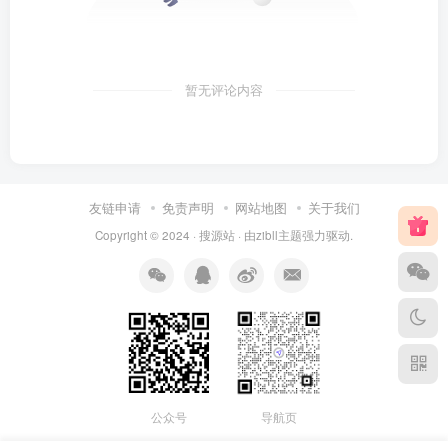
暂无评论内容
友链申请
免责声明
网站地图
关于我们
Copyright © 2024 ·
搜源站
· 由
zibll主题
强力驱动.
公众号
导航页