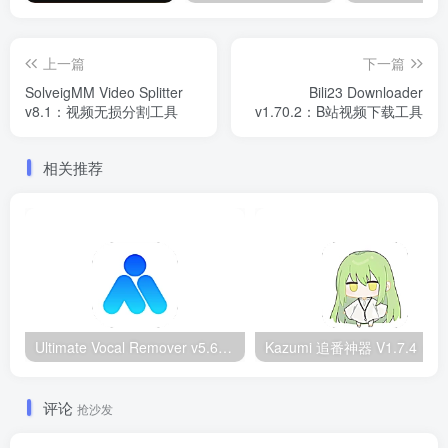
上一篇
下一篇
SolveigMM Video Splitter
Bili23 Downloader
v8.1：视频无损分割工具
v1.70.2：B站视频下载工具
相关推荐
Ultimate Vocal Remover v5.6.0汉化版：一键人声分离工具
Kazumi
评论
抢沙发