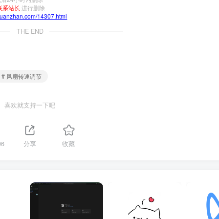
联系站长
进行删除
yuanzhan.com/14307.html
THE END
# 风扇转速调节
喜欢就支持一下吧
96
分享
收藏