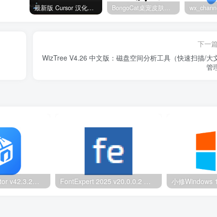
最新版 Cursor 汉化设置中文教程（两种简单方法，附中文语言包下载）
BongoCat桌宠皮肤包大全：20款主题皮肤免费下载
下一
WizTree V4.26 中文版：磁盘空间分析工具（快速扫描/大
管理
HEU KMS Activator v42.3.2：Windows/Office智能激活工具
FontExpert 2025 v20.0.0.2 汉化版：专业字体管理与预览工具