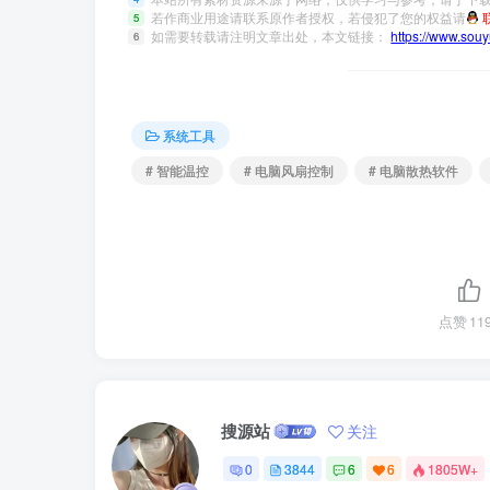
若作商业用途请联系原作者授权，若侵犯了您的权益请
5
如需要转载请注明文章出处，本文链接：
https://www.sou
6
系统工具
# 智能温控
# 电脑风扇控制
# 电脑散热软件
点赞
11
搜源站
关注
0
3844
6
6
1805W+