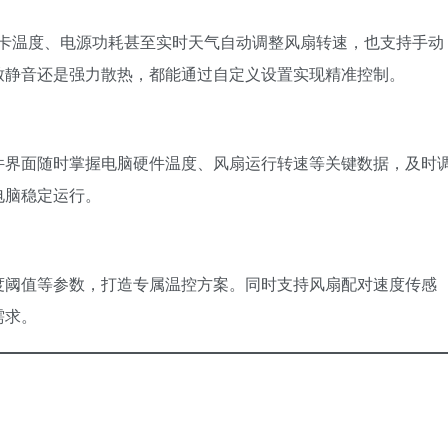
显卡温度、电源功耗甚至实时天气自动调整风扇转速，也支持手动
致静音还是强力散热，都能通过自定义设置实现精准控制。
件界面随时掌握电脑硬件温度、风扇运行转速等关键数据，及时
电脑稳定运行。
度阈值等参数，打造专属温控方案。同时支持风扇配对速度传感
需求。