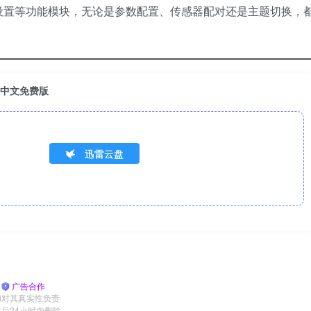
设置等功能模块，无论是参数配置、传感器配对还是主题切换，
控制中文免费版
迅雷云盘
|
广告合作
和对其真实性负责
后24小时内删除