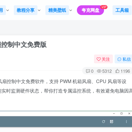
VIP
用
教程分享
精美壁纸
夸克网盘
工具箱
风扇智能控制中文免费版
关注
私信
0
5312
1196
控的电脑风扇控制中文免费软件，支持 PWM 机箱风扇、CPU 风扇等设
能实时监测硬件状态，帮你打造专属温控系统，有效避免电脑因