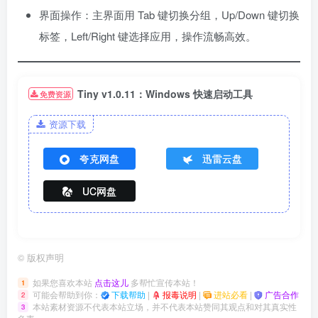
界面操作：主界面用 Tab 键切换分组，Up/Down 键切换
标签，Left/Right 键选择应用，操作流畅高效。
Tiny v1.0.11：Windows 快速启动工具
免费资源
资源下载
夸克网盘
迅雷云盘
UC网盘
©
版权声明
如果您喜欢本站
点击这儿
多帮忙宣传本站！
1
可能会帮助到你：
下载帮助
|
报毒说明
|
进站必看
|
广告合作
2
本站素材资源不代表本站立场，并不代表本站赞同其观点和对其真实性
3