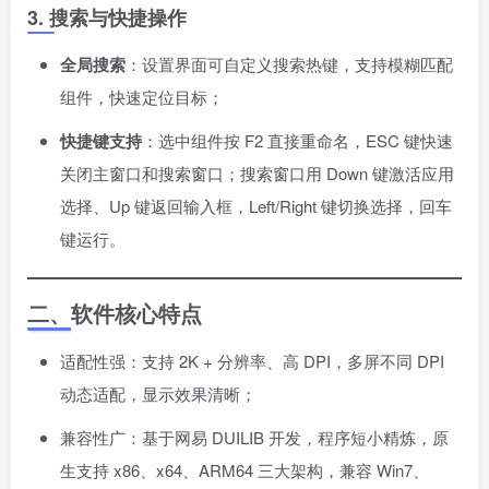
3. 搜索与快捷操作
全局搜索
：设置界面可自定义搜索热键，支持模糊匹配
组件，快速定位目标；
快捷键支持
：选中组件按 F2 直接重命名，ESC 键快速
关闭主窗口和搜索窗口；搜索窗口用 Down 键激活应用
选择、Up 键返回输入框，Left/Right 键切换选择，回车
键运行。
二、软件核心特点
适配性强：支持 2K + 分辨率、高 DPI，多屏不同 DPI
动态适配，显示效果清晰；
兼容性广：基于网易 DUILIB 开发，程序短小精炼，原
生支持 x86、x64、ARM64 三大架构，兼容 Win7、