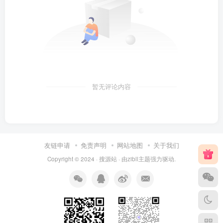
暂无评论内容
友链申请
免责声明
网站地图
关于我们
Copyright © 2024 ·
搜源站
· 由
zibll主题
强力驱动.