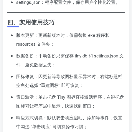
settings.json：程序配置文件，保存用户个性化设置。
四、实用使用技巧
版本更新：更新新版本时，仅需替换 exe 程序和
resources 文件夹；
数据备份：手动备份只需保存 tiny.db 和 settings.json 文
件，避免数据丢失；
图标修复：因更新等导致图标显示异常时，右键标题栏
空白处选择 “重建图标” 即可恢复；
窗口激活：单击托盘 Tiny 图标直接激活程序，右键托盘
图标可让程序居中显示，快速找到窗口；
响应方式切换：默认双击响应启动、添加等事件，设置
中勾选 “单击响应” 可切换操作习惯；