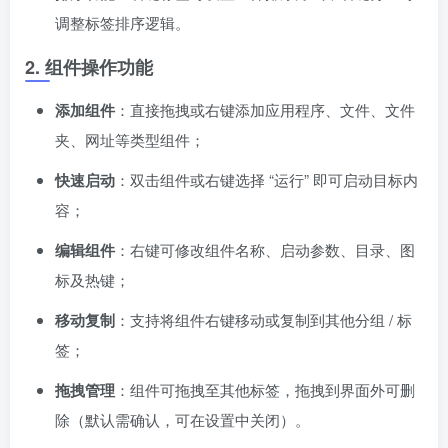
调整标签排序逻辑。
2. 组件操作功能
添加组件
：直接拖拽或右键添加应用程序、文件、文件
夹、网址等类型组件；
快速启动
：双击组件或右键选择 “运行” 即可启动目标内
容；
编辑组件
：右键可修改组件名称、启动参数、目录、图
标及热键；
移动复制
：支持将组件右键移动或复制到其他分组 / 标
签；
拖拽管理
：组件可拖拽至其他标签，拖拽到界面外可删
除（默认需确认，可在设置中关闭）。