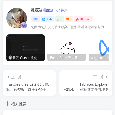
搜源站
关注
0
3844
6
6
1805W+
别因为别人说的话而放弃，把那些话当做加倍努力的动力
最新版 Cursor 汉化设置中文教程（两种简单方法，附中文语言包下载）
BongoCat桌宠皮肤包大全：20款主题皮肤免费下载
上一篇
下一篇
FastGestures v2.2.63：鼠
Tablacus Explorer
标、触控板、屏手势软件
v25.4.1：多标签文件管理器
相关推荐