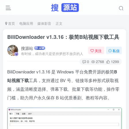
首页
电脑应用
媒体影音
正文
BiliDownloader v1.3.16：极简B站视频下载工具
搜源站
关注
私信
有时候，成功者只是坚持梦想不放弃的人
0
2768
1299
BiliDownloader v1.3.16 是 Windows 平台免费开源的极简
B
站视频下载
工具，支持通过 BV 号、链接等多种形式获取视
频，涵盖清晰度选择、弹幕下载、批量下载等功能，操作零
门槛，助力用户永久保存 B 站优质番剧、教程等内容。