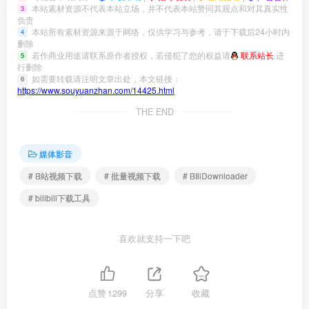
本站素材资源不代表本站立场，并不代表本站赞同其观点和对其真实性
3
负责
本站所有素材资源来源于网络，仅供学习与参考，请于下载后24小时内
4
删除
若作商业用途请联系原作者授权，若侵犯了您的权益请
联系站长
进
5
行删除
如需要转载请注明文章出处，本文链接：
6
https://www.souyuanzhan.com/14425.html
THE END
媒体影音
# B站视频下载
# 批量视频下载
# BIliDownloader
# bilibili下载工具
喜欢就支持一下吧
点赞
1299
分享
收藏