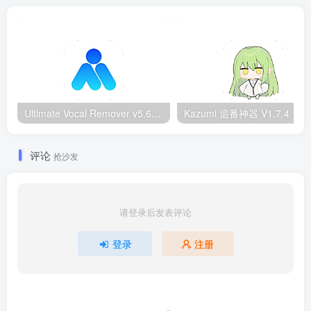
Ultimate Vocal Remover v5.6.0汉化版：一键人声分离工具
Kazumi
评论
抢沙发
请登录后发表评论
登录
注册