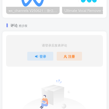
wx_channels V250621：微信视频号下载工具|支持Win/macOS
评论
抢沙发
请登录后发表评论
登录
注册