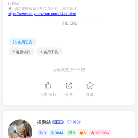
行删除
如需要转载请注明文章出处，本文链接：
6
https://www.souyuanzhan.com/1444.html
THE END
实用工具
# 电脑软件
# 实用工具
喜欢就支持一下吧
点赞
1613
分享
收藏
搜源站
关注
0
3844
6
6
1805W+