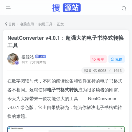
首页
电脑应用
实用工具
正文
NeatConverter v4.0.1：超强大的电子书格式转换
工具
搜源站
关注
私信
努力了才叫梦想
0
6068
1613
在数字阅读时代，不同的阅读设备和软件支持的电子书格式
各不相同。这就使得
电子书格式转换
成为很多读者的刚需。
今天为大家带来一款功能强大的工具 ——NeatConverter
v4.0.1 绿色版，它出自果核剥壳，能为你解决电子书格式转
换的难题。