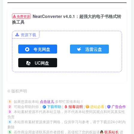
NeatConverter v4.0.1：超强大的电子书格式转
免费资源
换工具
资源下载
夸克网盘
迅雷云盘
UC网盘
©
版权声明
如果您喜欢本站
点击这儿
多帮忙宣传本站！
1
可能会帮助到你：
下载帮助
|
报毒说明
|
进站必看
|
广告合作
2
本站素材资源不代表本站立场，并不代表本站赞同其观点和对其真实性
3
负责
本站所有素材资源来源于网络，仅供学习与参考，请于下载后24小时内
4
删除
若作商业用途请联系原作者授权，若侵犯了您的权益请
联系站长
进
5