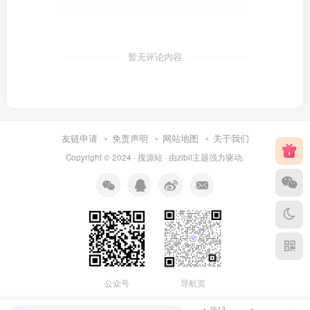
暂无评论内容
友链申请
免责声明
网站地图
关于我们
Copyright © 2024 ·
搜源站
· 由
zibll主题
强力驱动.
公众号
导航页
1613