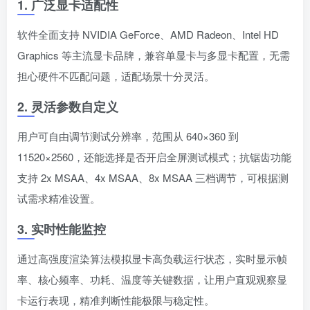
1. 广泛显卡适配性
软件全面支持 NVIDIA GeForce、AMD Radeon、Intel HD
Graphics 等主流显卡品牌，兼容单显卡与多显卡配置，无需
担心硬件不匹配问题，适配场景十分灵活。
2. 灵活参数自定义
用户可自由调节测试分辨率，范围从 640×360 到
11520×2560，还能选择是否开启全屏测试模式；抗锯齿功能
支持 2x MSAA、4x MSAA、8x MSAA 三档调节，可根据测
试需求精准设置。
3. 实时性能监控
通过高强度渲染算法模拟显卡高负载运行状态，实时显示帧
率、核心频率、功耗、温度等关键数据，让用户直观观察显
卡运行表现，精准判断性能极限与稳定性。