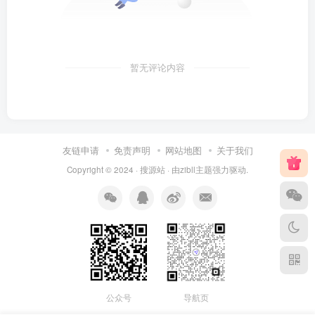
暂无评论内容
友链申请
免责声明
网站地图
关于我们
Copyright © 2024 ·
搜源站
· 由
zibll主题
强力驱动.
公众号
导航页