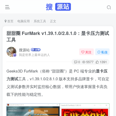
首页
电脑应用
系统工具
正文
甜甜圈 FurMark v1.39.1.0/2.8.1.0：显卡压力测试
工具
搜源站
关注
私信
我是世界上最幸运的人
0
5577
1391
Geeks3D FurMark（俗称 “甜甜圈”）是 PC 端专业的
显卡压
力测试
工具，v1.39.1.0/2.8.1.0 版本支持多品牌显卡，可自定
义测试参数并实时监控核心数据，帮用户快速掌握显卡高负
载下的性能与稳定性。