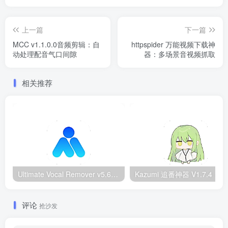
上一篇
下一篇
MCC v1.1.0.0音频剪辑：自
httpspider 万能视频下载神
动处理配音气口间隙
器：多场景音视频抓取
相关推荐
Ultimate Vocal Remover v5.6.0汉化版：一键人声分离工具
Kazumi
评论
抢沙发