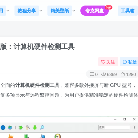
VIP
用
教程分享
精美壁纸
夸克网盘
工具箱
100 便携版：计算机硬件检测工具
关注
私信
0
6369
1280
功能全面的
计算机硬件检测工具
，兼容多款外接屏与新 GPU 型号，
，修复多项显示与远程监控问题，为用户提供精准稳定的硬件检测