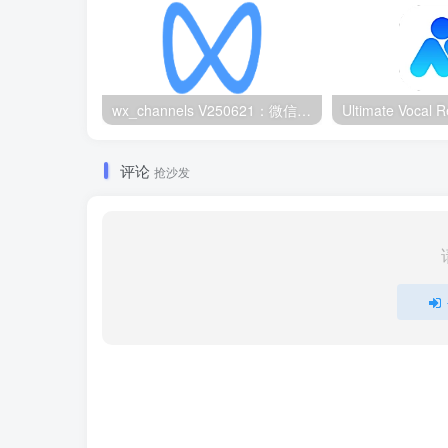
wx_channels V250621：微信视频号下载工具|支持Win/macOS
评论
抢沙发