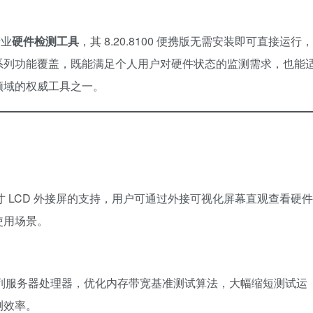
专业
硬件检测工具
，其 8.20.8100 便携版无需安装即可直接运行，
系列功能覆盖，既能满足个人用户对硬件状态的监测需求，也能
领域的权威工具之一。
与 8 英寸 LCD 外接屏的支持，用户可通过外接可视化屏幕直观查看硬件
使用场景。
a Peak 系列服务器处理器，优化内存带宽基准测试算法，大幅缩短测试运
测效率。