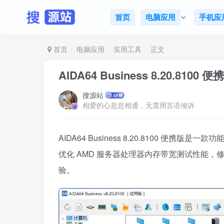
首页
电脑应用
手机应
首页
电脑应用
实用工具
正文
AIDA64 Business 8.20.8
搜源站
相爱的心息息相通，无需用言语倾诉
AIDA64 Business 8.20.8100 便携版是一款
优化 AMD 服务器处理器内存带宽测试性能
验。