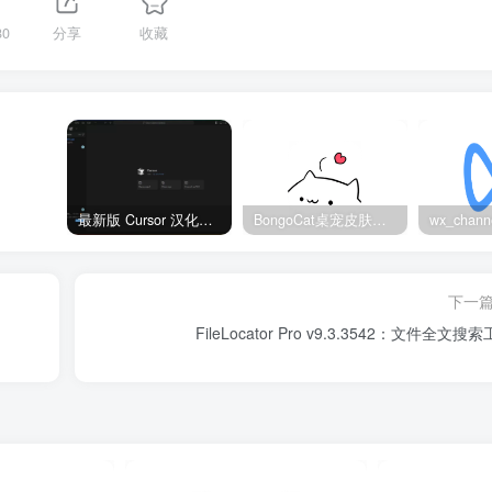
80
分享
收藏
最新版 Cursor 汉化设置中文教程（两种简单方法，附中文语言包下载）
BongoCat桌宠皮肤包大全：20款主题皮肤免费下载
下一
FileLocator Pro v9.3.3542：文件全文搜