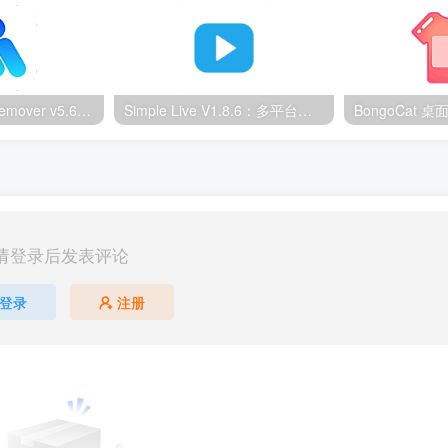
Ultimate Vocal Remover v5.6.0汉化版：一键人声分离工具
Simple Live V1.8.6：多平台直播聚合工具
请登录后发表评论
登录
注册