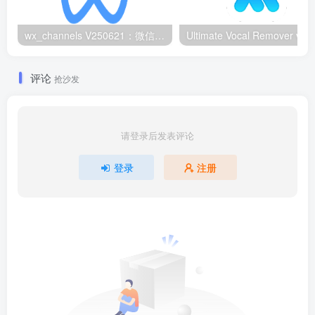
wx_channels V250621：微信视频号下载工具|支持Win/macOS
评论
抢沙发
请登录后发表评论
登录
注册