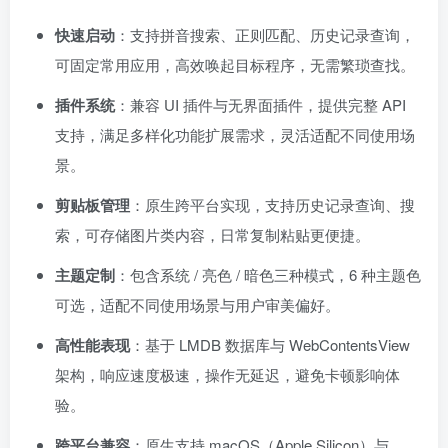
快速启动
：支持拼音搜索、正则匹配、历史记录查询，
可固定常用应用，高效唤起目标程序，无需繁琐查找。
插件系统
：兼容 UI 插件与无界面插件，提供完整 API
支持，满足多样化功能扩展需求，灵活适配不同使用场
景。
剪贴板管理
：原生跨平台实现，支持历史记录查询、搜
索，可存储图片类内容，日常复制粘贴更便捷。
主题定制
：包含系统 / 亮色 / 暗色三种模式，6 种主题色
可选，适配不同使用场景与用户审美偏好。
高性能表现
：基于 LMDB 数据库与 WebContentsView
架构，响应速度极速，操作无延迟，避免卡顿影响体
验。
跨平台兼容
：原生支持 macOS（Apple Silicon）与