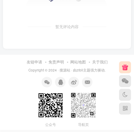
暂无评论内容
友链申请
免责声明
网站地图
关于我们
Copyright © 2024 ·
搜源站
· 由
zibll主题
强力驱动.
公众号
导航页