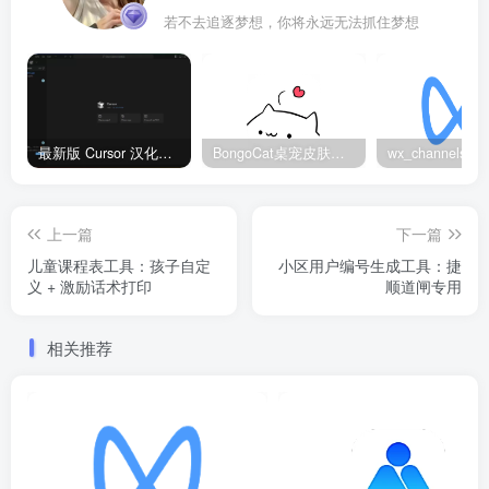
若不去追逐梦想，你将永远无法抓住梦想
最新版 Cursor 汉化设置中文教程（两种简单方法，附中文语言包下载）
BongoCat桌宠皮肤包大全：20款主题皮肤免费下载
上一篇
下一篇
儿童课程表工具：孩子自定
小区用户编号生成工具：捷
义 + 激励话术打印
顺道闸专用
相关推荐