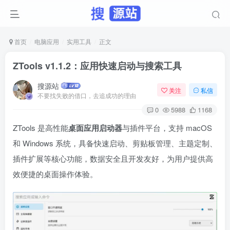
首页
电脑应用
实用工具
正文
ZTools v1.1.2：应用快速启动与搜索工具
搜源站
关注
私信
不要找失败的借口，去追成功的理由
0
5988
1168
ZTools 是高性能
桌面应用启动器
与插件平台，支持 macOS
和 Windows 系统，具备快速启动、剪贴板管理、主题定制、
插件扩展等核心功能，数据安全且开发友好，为用户提供高
效便捷的桌面操作体验。