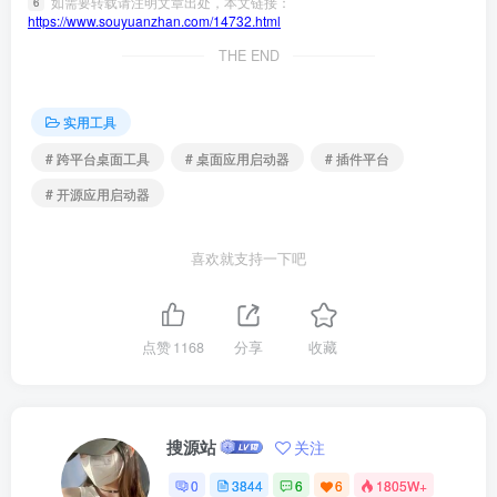
如需要转载请注明文章出处，本文链接：
6
https://www.souyuanzhan.com/14732.html
THE END
实用工具
# 跨平台桌面工具
# 桌面应用启动器
# 插件平台
# 开源应用启动器
喜欢就支持一下吧
点赞
1168
分享
收藏
搜源站
关注
0
3844
6
6
1805W+