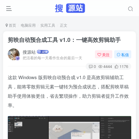
首页
电脑应用
实用工具
正文
剪映自动预合成工具 v1.0：一键高效剪辑助手
搜源站
关注
私信
把活着的每一天看作生命的最后一天
0
4444
1176
这款 Windows 版剪映自动预合成 v1.0 是高效剪辑辅助工
具，能将零散剪辑元素一键转为预合成状态，搭配剪映草稿
助手使用体验更佳，省去繁琐操作，助力剪辑者提升工作效
率。