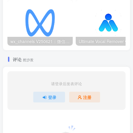
wx_channels V250621：微信视频号下载工具|支持Win/macOS
评论
抢沙发
请登录后发表评论
登录
注册