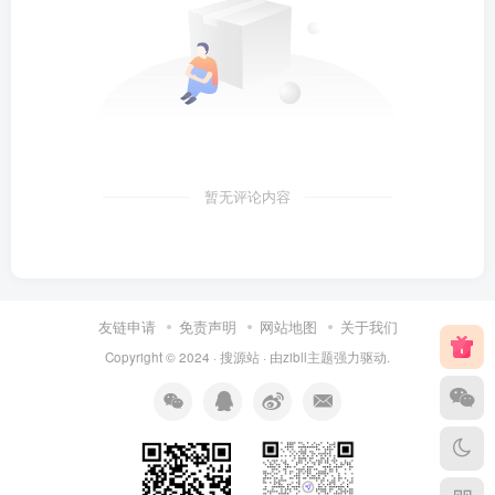
暂无评论内容
友链申请
免责声明
网站地图
关于我们
Copyright © 2024 ·
搜源站
· 由
zibll主题
强力驱动.