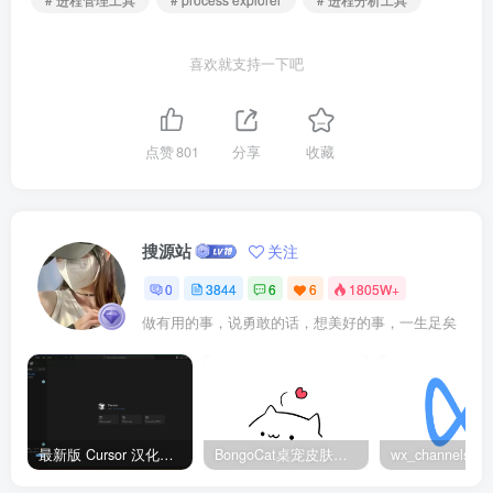
喜欢就支持一下吧
点赞
801
分享
收藏
搜源站
关注
0
3844
6
6
1805W+
做有用的事，说勇敢的话，想美好的事，一生足矣
最新版 Cursor 汉化设置中文教程（两种简单方法，附中文语言包下载）
BongoCat桌宠皮肤包大全：20款主题皮肤免费下载