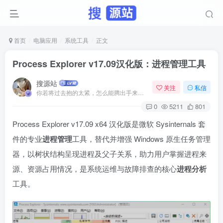
首页
电脑应用
系统工具
正文
Process Explorer v17.09汉化版：进程管理工具
搜源站
关注
私信
你若将过去抱的太紧，怎么能腾出手来拥抱现在？
0
5211
801
Process Explorer v17.09 x64 汉化版是微软 Sysinternals 套
件的专业
进程管理
工具，替代并增强 Windows 原生任务管理
器，以树状结构呈现进程及父子关系，助力用户掌握进程来
源、资源占用情况，是系统运维与故障排查的核心
进程分析
工具。