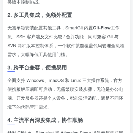
类版本控制挑战。
2. 多工具集成，免额外配置
无需单独安装配置其他工具，SmartGit 内置
Git-Flow
工作
流、SSH 客户端及文件比较 / 合并功能，同时兼容 Git 与
SVN 两种版本控制体系，一个软件就能覆盖代码管理全流程
需求，大幅降低工具使用门槛。
3. 跨平台兼容，便携易用
全面支持 Windows、macOS 和 Linux 三大操作系统，官方
便携版解压后即可启动，无需繁琐安装步骤，无论是办公电
脑、开发服务器还是个人设备，都能灵活适配，满足不同环
境下的代码管理需求。
4. 主流平台深度集成，协作顺畅
针对 GitHub、Bitbucket 和 Atlassian Stash 提供专属集成能