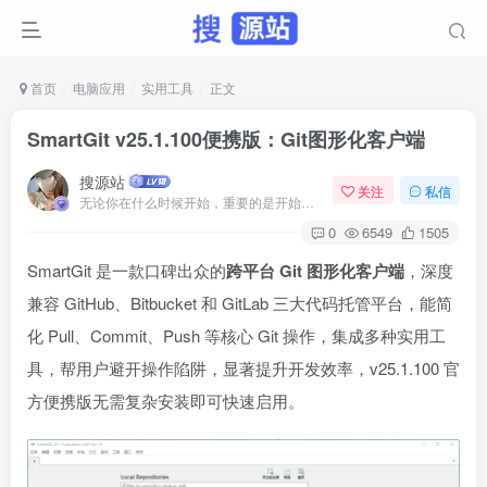
首页
电脑应用
实用工具
正文
SmartGit v25.1.100便携版：Git图形化客户端
搜源站
关注
私信
无论你在什么时候开始，重要的是开始之后就不要停止
0
6549
1505
SmartGit 是一款口碑出众的
跨平台 Git 图形化客户端
，深度
兼容 GitHub、Bitbucket 和 GitLab 三大代码托管平台，能简
化 Pull、Commit、Push 等核心 Git 操作，集成多种实用工
具，帮用户避开操作陷阱，显著提升开发效率，v25.1.100 官
方便携版无需复杂安装即可快速启用。