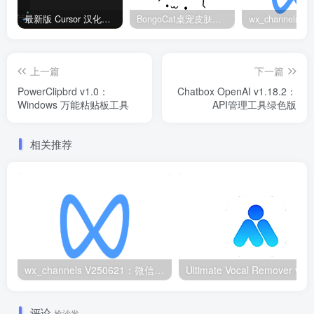
最新版 Cursor 汉化设置中文教程（两种简单方法，附中文语言包下载）
BongoCat桌宠皮肤包大全：20款主题皮肤免费下载
上一篇
下一篇
PowerClipbrd v1.0：
Chatbox OpenAI v1.18.2：
Windows 万能粘贴板工具
API管理工具绿色版
相关推荐
wx_channels V250621：微信视频号下载工具|支持Win/macOS
评论
抢沙发