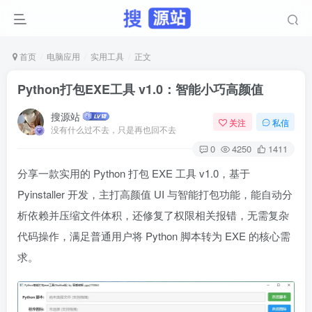
首页
电脑应用
实用工具
正文
Python打包EXE工具 v1.0：智能小巧高颜值
搜源站
关注
私信
没有什么过不去，只是再也回不去
0
4250
1411
分享一款实用的 Python 打包 EXE 工具 v1.0，基于
Pyinstaller 开发，主打高颜值 UI 与智能打包功能，能自动分
析依赖并压缩文件体积，还修复了权限相关报错，无需复杂
代码操作，满足普通用户将 Python 脚本转为 EXE 的核心需
求。