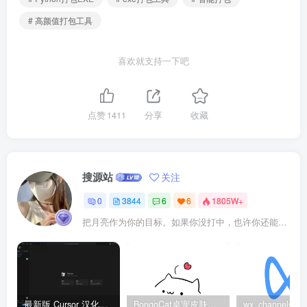
# 高颜值打包工具
喜欢就支持一下吧
点赞
1411
分享
收藏
搜源站
关注
0
3844
6
6
1805W+
把月亮作为你的目标。如果你没打中，也许你还能打中星星
最新版 Cursor 汉化设置中文教程（两种简单方法，附中文语言包下载）
BongoCat桌宠皮肤包大全：20款主题皮肤免费下载