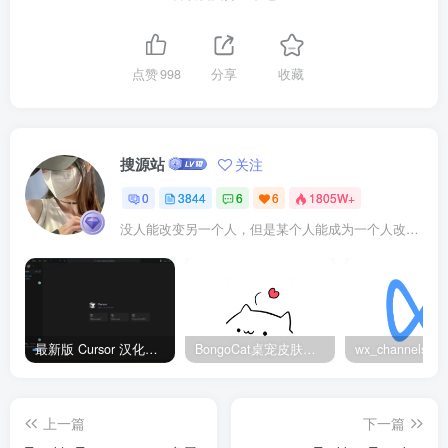
点赞
998
分享
收藏
搜源站
关注
0
3844
6
6
1805W+
没人能改变另一个人，但是某个人能成为一个人改变的原因
最新版 Cursor 汉化设置中文教程（两种简单方法，附中文语言包下载）
BongoCat桌宠皮肤包大全：20款主题皮肤免费下载
上一篇
下一篇