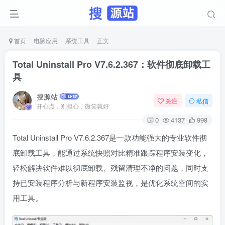
首页
电脑应用
系统工具
正文
Total Uninstall Pro V7.6.2.367：软件彻底卸载工
具
搜源站
关注
私信
开心点，别担心，微笑就好
0
4137
998
Total Uninstall Pro V7.6.2.367是一款功能强大的专业软件彻
底卸载工具，能通过系统快照对比精准跟踪程序安装变化，
轻松解决软件难以彻底卸载、残留清理不净的问题，同时支
持已安装程序分析与新程序安装监视，是优化系统空间的实
用工具。