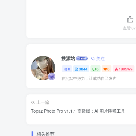
点赞
87
搜源站
关注
0
3844
6
6
1805W+
在沉默中努力，让成功自己发声
上一篇
Topaz Photo Pro v1.1.1 高级版：AI 图片降噪工具
相关推荐