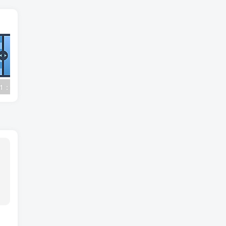
Upscayl v2.15.1：AI 图像无损放大神器
Topaz Photo Pro v1.1.1 高级版：AI 图片降噪工具