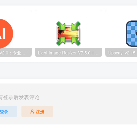
RMBG-2-Studio V2.0：专业抠图软件｜毛发级精度+批量处理
Light Image Resizer V7.5.0.142：图片无损压缩工具
请登录后发表评论
登录
注册