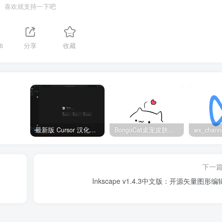
喜欢就支持一下吧
6
分享
收藏
最新版 Cursor 汉化设置中文教程（两种简单方法，附中文语言包下载）
BongoCat桌宠皮肤包大全：20款主题皮肤免费下载
下一
Inkscape v1.4.3中文版：开源矢量图形编