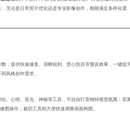
性，无论是日常照片优化还是专业影像创作，都能满足多样化需
参数；提供快速修复、清晰锐利、赏心悦目等预设效果，一键提
不同风格创作需求。
剧化、心情、亚光、神秘等工具，可自由打造独特视觉氛围；层
业级修图操作；裁切工具则方便快速调整画面构图。