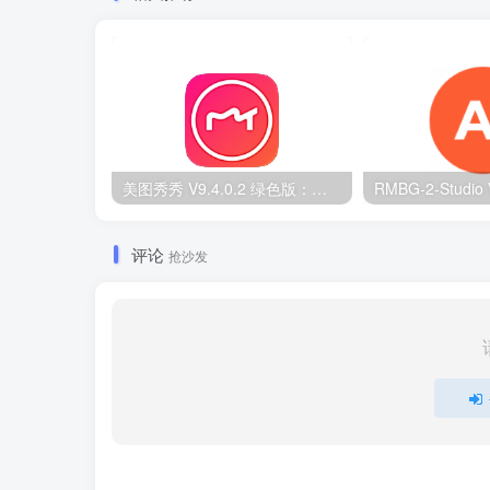
美图秀秀 V9.4.0.2 绿色版：无广告 PC 图片处理工具
评论
抢沙发