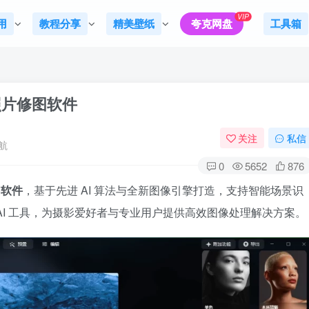
VIP
用
教程分享
精美壁纸
夸克网盘
工具箱
AI 照片修图软件
关注
私信
航
0
5652
876
图软件
，基于先进 AI 算法与全新图像引擎打造，支持智能场景识
AI 工具，为摄影爱好者与专业用户提供高效图像处理解决方案。