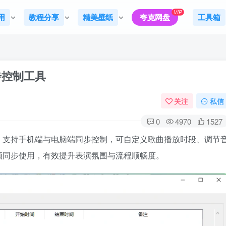
VIP
用
教程分享
精美壁纸
夸克网盘
工具箱
步控制工具
关注
私信
0
4970
1527
，支持手机端与电脑端同步控制，可自定义歌曲播放时段、调节
 视频同步使用，有效提升表演氛围与流程顺畅度。