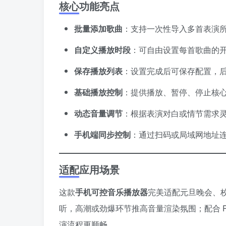
核心功能亮点
批量添加歌曲
：支持一次性导入多首表演
自定义播放时段
：可自由设置每首歌曲的
保存播放列表
：设置完成后可保存配置，
基础播放控制
：提供播放、暂停、停止核
动态音量调节
：根据表演对白或情节需求灵
手机端同步控制
：通过扫码或局域网地址
适配应用场景
这款
手机可控音乐播放器
完美适配元旦晚会、
听，高潮或劲爆环节推高音量渲染氛围；配合 
演流程更顺畅。