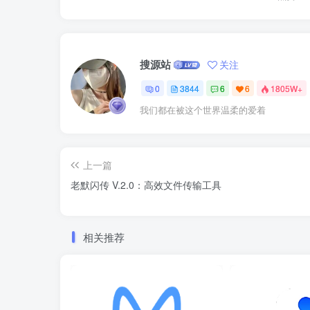
搜源站
关注
0
3844
6
6
1805W+
我们都在被这个世界温柔的爱着
上一篇
老默闪传 V.2.0：高效文件传输工具
相关推荐