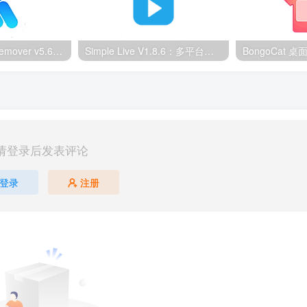
Ultimate Vocal Remover v5.6.0汉化版：一键人声分离工具
Simple Live V1.8.6：多平台直播聚合工具
请登录后发表评论
登录
注册