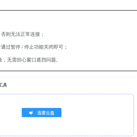
，否则无法正常连接；
过暂停 / 停止功能关闭即可；
播放，无需担心窗口遮挡问题。
工具
迅雷云盘