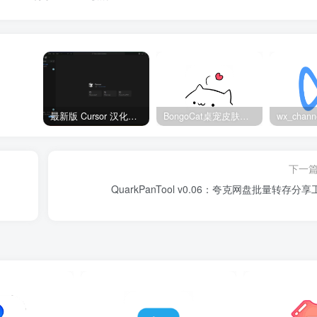
最新版 Cursor 汉化设置中文教程（两种简单方法，附中文语言包下载）
BongoCat桌宠皮肤包大全：20款主题皮肤免费下载
下一
QuarkPanTool v0.06：夸克网盘批量转存分享