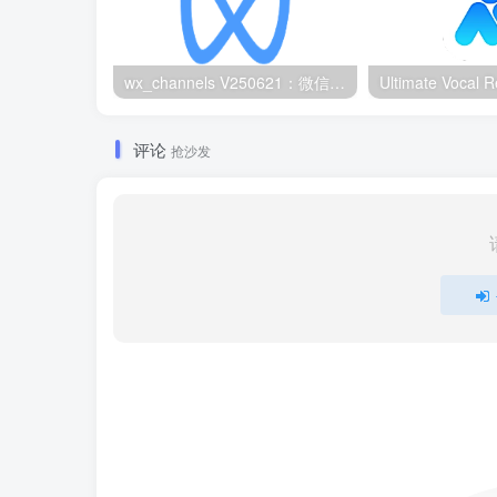
wx_channels V250621：微信视频号下载工具|支持Win/macOS
评论
抢沙发