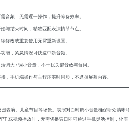
所需音频，无需逐一操作，提升筹备效率。
开始与结束时间，精准匹配表演情节节点。
后续修改或重复使用无需重新设置。
心功能，紧急情况可快速中断音频。
活调大 / 调小音量，不干扰关键音效与台词。
连接，手机端操作与主程序实时同步，不遮挡屏幕内容。
校园表演、儿童节目等场景。表演对白时调小音量确保听众清晰
PPT 或视频播放时，无需切换窗口即可通过手机灵活控制，让表