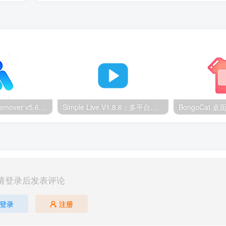
Ultimate Vocal Remover v5.6.0汉化版：一键人声分离工具
Simple Live V1.8.6：多平台直播聚合工具
请登录后发表评论
登录
注册