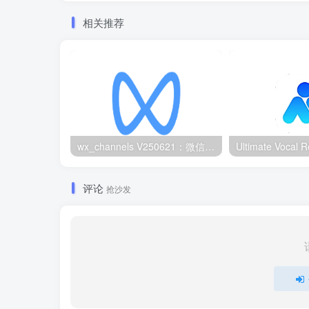
相关推荐
wx_channels V250621：微信视频号下载工具|支持Win/macOS
评论
抢沙发