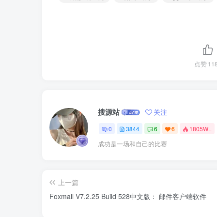
点赞
11
搜源站
关注
0
3844
6
6
1805W+
成功是一场和自己的比赛
上一篇
Foxmail V7.2.25 Build 528中文版： 邮件客户端软件