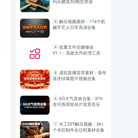
码头建筑3D模型资源
解压视频素材：174个机
3
械手艺人日常高清合集
批量文件后缀修改
4
V1.1：高效文件处理工具
虚拟直播背景素材：新年
5
喜庆绿幕图片视频合集
6G大气音效合集：970
6
首可商用宣传片背景音乐
木工DIY解压视频：361
7
个木匠制作全过程素材合集