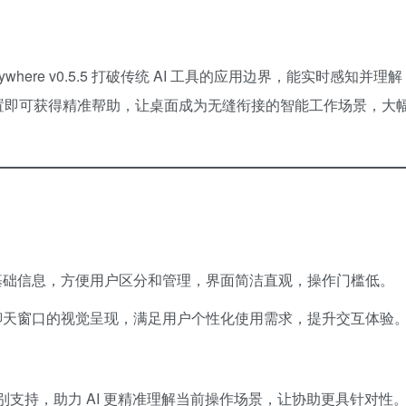
rywhere v0.5.5 打破传统 AI 工具的应用边界，能实时感知并理解
置即可获得精准帮助，让桌面成为无缝衔接的智能工作场景，大
基础信息，方便用户区分和管理，界面简洁直观，操作门槛低。
聊天窗口的视觉呈现，满足用户个性化使用需求，提升交互体验
识别支持，助力 AI 更精准理解当前操作场景，让协助更具针对性