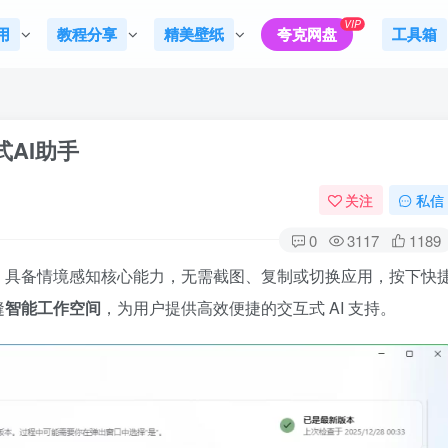
VIP
用
教程分享
精美壁纸
夸克网盘
工具箱
互式AI助手
关注
私信
0
3117
1189
，具备情境感知核心能力，无需截图、复制或切换应用，按下快
缝
智能工作空间
，为用户提供高效便捷的交互式 AI 支持。