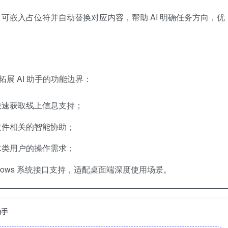
可嵌入占位符并自动替换对应内容，帮助 AI 明确任务方向，优
件，拓展 AI 助手的功能边界：
快速获取线上信息支持；
文件相关的智能协助；
术类用户的操作需求；
Windows 系统接口支持，适配桌面端深度使用场景。
助手