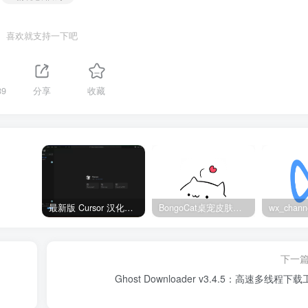
喜欢就支持一下吧
89
分享
收藏
最新版 Cursor 汉化设置中文教程（两种简单方法，附中文语言包下载）
BongoCat桌宠皮肤包大全：20款主题皮肤免费下载
下一
Ghost Downloader v3.4.5：高速多线程下