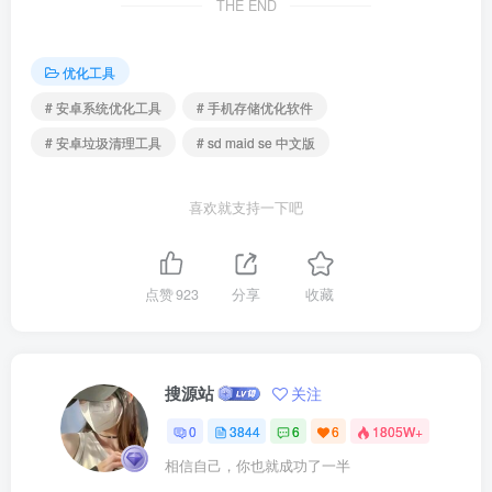
THE END
优化工具
# 安卓系统优化工具
# 手机存储优化软件
# 安卓垃圾清理工具
# sd maid se 中文版
喜欢就支持一下吧
点赞
923
分享
收藏
搜源站
关注
0
3844
6
6
1805W+
相信自己，你也就成功了一半