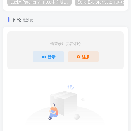
Lucky Patcher v11.9.8中文版：幸运破解器
Soli
评论
抢沙发
请登录后发表评论
登录
注册