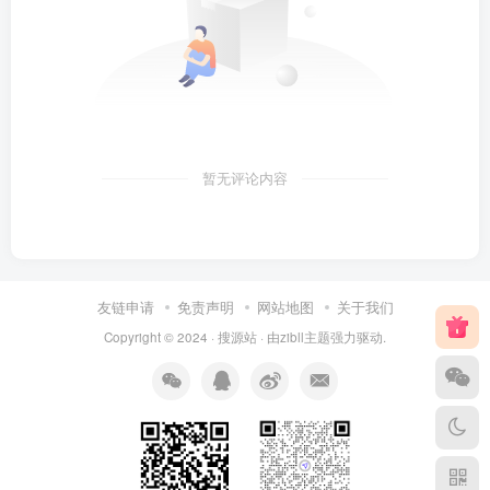
暂无评论内容
友链申请
免责声明
网站地图
关于我们
Copyright © 2024 ·
搜源站
· 由
zibll主题
强力驱动.