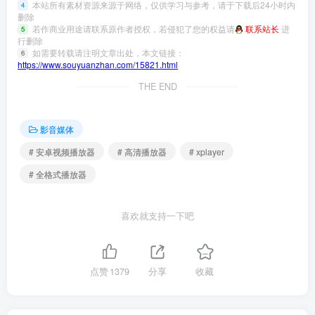
本站所有素材资源来源于网络，仅供学习与参考，请于下载后24小时内
4
删除
若作商业用途请联系原作者授权，若侵犯了您的权益请
联系站长
进
5
行删除
如需要转载请注明文章出处，本文链接：
6
https://www.souyuanzhan.com/15821.html
THE END
影音媒体
# 安卓视频播放器
# 高清播放器
# xplayer
# 全格式播放器
喜欢就支持一下吧
点赞
1379
分享
收藏