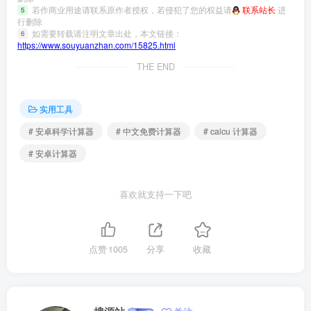
若作商业用途请联系原作者授权，若侵犯了您的权益请
联系站长
进
5
行删除
如需要转载请注明文章出处，本文链接：
6
https://www.souyuanzhan.com/15825.html
THE END
实用工具
# 安卓科学计算器
# 中文免费计算器
# calcu 计算器
# 安卓计算器
喜欢就支持一下吧
点赞
1005
分享
收藏