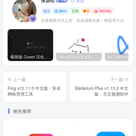
搜源站
关注
0
3844
6
6
1805W+
在掌握新方法之前，你必须要先换一种思考方法
最新版 Cursor 汉化设置中文教程（两种简单方法，附中文语言包下载）
BongoCat桌宠皮肤包大全：20款主题皮肤免费下载
上一篇
下一篇
Fing v12.11.5 中文版：安卓
Stellarium Plus v1.15.2 中文
网络管理工具
版：天文观测软件
相关推荐