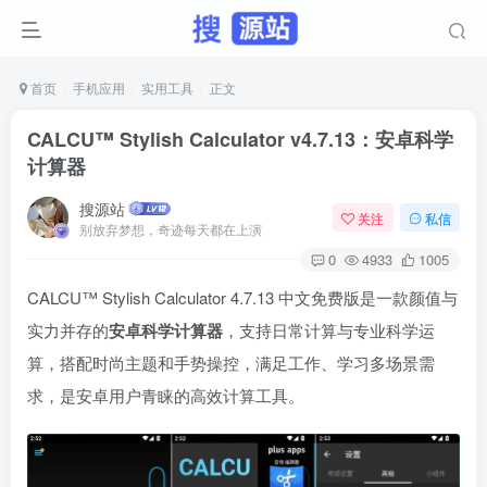
首页
手机应用
实用工具
正文
CALCU™ Stylish Calculator v4.7.13：安卓科学
计算器
搜源站
关注
私信
别放弃梦想，奇迹每天都在上演
0
4933
1005
CALCU™ Stylish Calculator 4.7.13 中文免费版是一款颜值与
实力并存的
安卓科学计算器
，支持日常计算与专业科学运
算，搭配时尚主题和手势操控，满足工作、学习多场景需
求，是安卓用户青睐的高效计算工具。