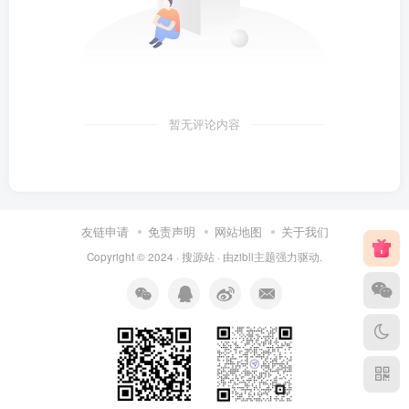
暂无评论内容
友链申请
免责声明
网站地图
关于我们
Copyright © 2024 ·
搜源站
· 由
zibll主题
强力驱动.