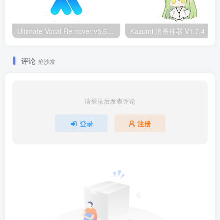
Ultimate Vocal Remover v5.6.0汉化版：一键人声分离工具
Kazumi
评论
抢沙发
请登录后发表评论
登录
注册