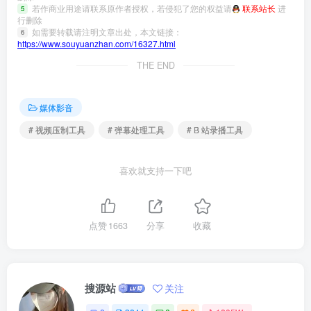
若作商业用途请联系原作者授权，若侵犯了您的权益请
联系站长
进
5
行删除
如需要转载请注明文章出处，本文链接：
6
https://www.souyuanzhan.com/16327.html
THE END
媒体影音
# 视频压制工具
# 弹幕处理工具
# B 站录播工具
喜欢就支持一下吧
点赞
1663
分享
收藏
搜源站
关注