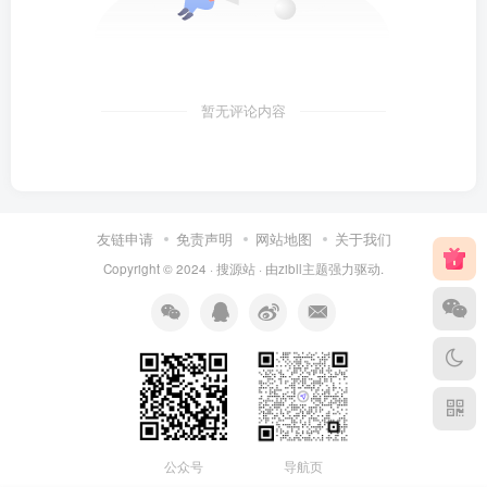
暂无评论内容
友链申请
免责声明
网站地图
关于我们
Copyright © 2024 ·
搜源站
· 由
zibll主题
强力驱动.
公众号
导航页