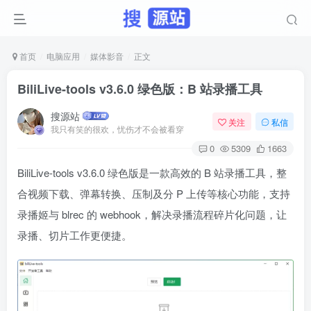
首页
电脑应用
媒体影音
正文
BiliLive-tools v3.6.0 绿色版：B 站录播工具
搜源站
关注
私信
我只有笑的很欢，忧伤才不会被看穿
0
5309
1663
BiliLive-tools v3.6.0 绿色版是一款高效的 B 站录播工具，整
合视频下载、弹幕转换、压制及分 P 上传等核心功能，支持
录播姬与 blrec 的 webhook，解决录播流程碎片化问题，让
录播、切片工作更便捷。