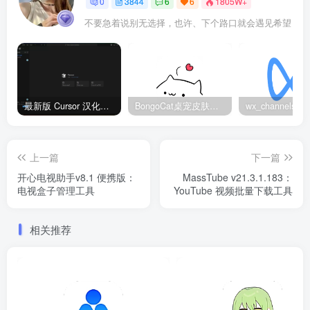
0
3844
6
6
1805W+
不要急着说别无选择，也许、下个路口就会遇见希望
最新版 Cursor 汉化设置中文教程（两种简单方法，附中文语言包下载）
BongoCat桌宠皮肤包大全：20款主题皮肤免费下载
上一篇
下一篇
开心电视助手v8.1 便携版：
MassTube v21.3.1.183：
电视盒子管理工具
YouTube 视频批量下载工具
相关推荐