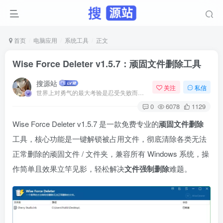
首页
电脑应用
系统工具
正文
Wise Force Deleter v1.5.7：顽固文件删除工具
搜源站
关注
私信
世界上对勇气的最大考验是忍受失败而不丧失信心
0
6078
1129
Wise Force Deleter v1.5.7 是一款免费专业的
顽固文件删除
工具，核心功能是一键解锁被占用文件，彻底清除各类无法
正常删除的顽固文件 / 文件夹，兼容所有 Windows 系统，操
作简单且效果立竿见影，轻松解决
文件强制删除
难题。