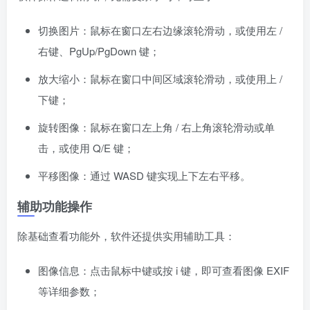
切换图片：鼠标在窗口左右边缘滚轮滑动，或使用左 /
右键、PgUp/PgDown 键；
放大缩小：鼠标在窗口中间区域滚轮滑动，或使用上 /
下键；
旋转图像：鼠标在窗口左上角 / 右上角滚轮滑动或单
击，或使用 Q/E 键；
平移图像：通过 WASD 键实现上下左右平移。
辅助功能操作
除基础查看功能外，软件还提供实用辅助工具：
图像信息：点击鼠标中键或按 i 键，即可查看图像 EXIF
等详细参数；