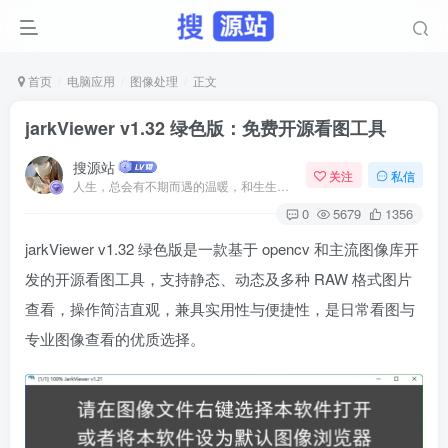
首页
电脑应用
图像处理
正文
jarkViewer v1.32 绿色版：免费开源看图工具
搜源站
关注
私信
人生，总会有不期而遇的温暖，和生生不息的希望
0
5679
1356
jarkViewer v1.32 绿色版是一款基于 opencv 和主流图像库开
发的开源看图工具，支持静态、动态及多种 RAW 格式图片
查看，操作简洁直观，兼具实用性与便捷性，是日常看图与
专业图像查看的优质选择。