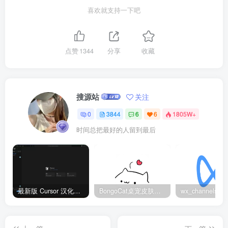
喜欢就支持一下吧
点赞
1344
分享
收藏
搜源站
关注
0
3844
6
6
1805W+
时间总把最好的人留到最后
最新版 Cursor 汉化设置中文教程（两种简单方法，附中文语言包下载）
BongoCat桌宠皮肤包大全：20款主题皮肤免费下载