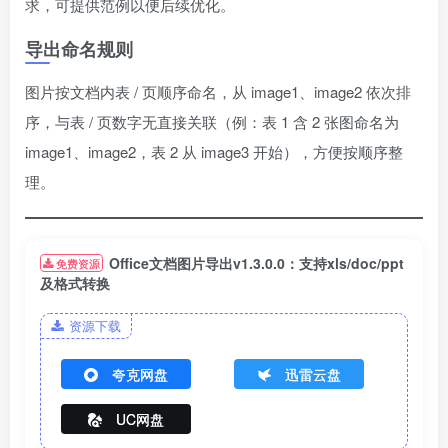
求，可提供范例以便后续优化。
导出命名规则
图片按文档内表 / 页顺序命名，从 image1、image2 依次排
序，与表 / 页数字无直接关联（例：表 1 含 2 张图命名为
image1、image2，表 2 从 image3 开始），方便按顺序整
理。
Office文档图片导出v1.3.0.0：支持xls/doc/ppt
免费资源
及格式转换
资源下载
夸克网盘
迅雷云盘
UC网盘