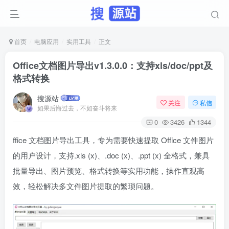
首页
电脑应用
实用工具
正文
Office文档图片导出v1.3.0.0：支持xls/doc/ppt及
格式转换
搜源站
关注
私信
如果后悔过去，不如奋斗将来
0
3426
1344
ffice 文档图片导出工具，专为需要快速提取 Office 文件图片
的用户设计，支持.xls (x)、.doc (x)、.ppt (x) 全格式，兼具
批量导出、图片预览、格式转换等实用功能，操作直观高
效，轻松解决多文件图片提取的繁琐问题。