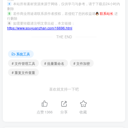
本站所有素材资源来源于网络，仅供学习与参考，请于下载后24小时内
4
删除
若作商业用途请联系原作者授权，若侵犯了您的权益请
联系站长
进
5
行删除
如需要转载请注明文章出处，本文链接：
6
https://www.souyuanzhan.com/16696.html
THE END
系统工具
# 文件管理工具
# 批量重命名
# 文件加密
# 重复文件查重
喜欢就支持一下吧
点赞
1366
分享
收藏