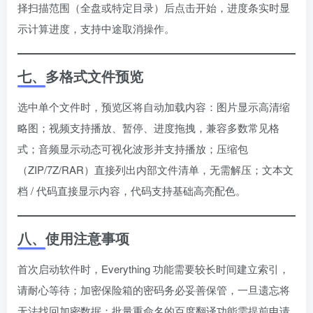
择扫描范围（全盘或特定目录）后点击开始，进度条实时显
示计算进度，支持中途取消操作。
七、多格式文件预览
选中单个文件时，预览区将自动加载内容：图片显示高清缩
略图；视频支持播放、暂停、进度拖拽，兼容多数常见格
式；音频显示动态可视化波形并支持播放；压缩包
（ZIP/7Z/RAR）直接列出内部文件清单，无需解压；文本文
档 / 代码直接显示内容，代码支持基础高亮配色。
八、使用注意事项
首次启动软件时，Everything 功能需要较长时间建立索引，
请耐心等待；加密保险箱的密码务必妥善保管，一旦遗忘将
无法找回加密数据；批量重命名的百度翻译功能需提前申请