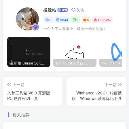
搜源站
关注
0
3844
6
6
1805W+
一个人伟大或渺小，取决于他的意志力
最新版 Cursor 汉化设置中文教程（两种简单方法，附中文语言包下载）
BongoCat桌宠皮肤包大全：20款主题皮肤免费下载
上一篇
下一篇
入梦工具箱 V8.9 开源版：
Winhance v26.01.12便携
PC 硬件检测工具
版：Windows 系统优化工具
相关推荐