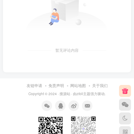
暂无评论内容
友链申请
免责声明
网站地图
关于我们
Copyright © 2024 ·
搜源站
· 由
zibll主题
强力驱动.