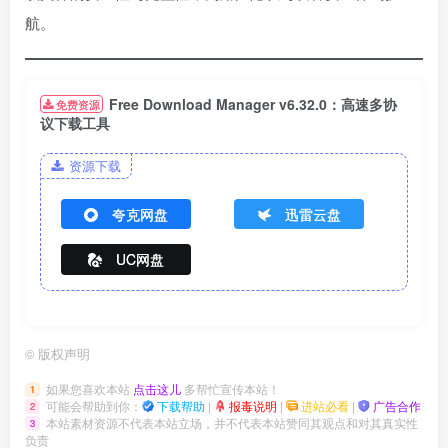
航。
Free Download Manager v6.32.0：高速多协
免费资源
议下载工具
资源下载
夸克网盘
迅雷云盘
UC网盘
©
版权声明
如果您喜欢本站
点击这儿
多帮忙宣传本站！
1
可能会帮助到你：
下载帮助
|
报毒说明
|
进站必看
|
广告合作
2
本站素材资源不代表本站立场，并不代表本站赞同其观点和对其真实性
3
负责