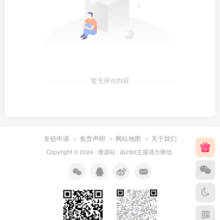
暂无评论内容
友链申请
免责声明
网站地图
关于我们
Copyright © 2024 ·
搜源站
· 由
zibll主题
强力驱动.