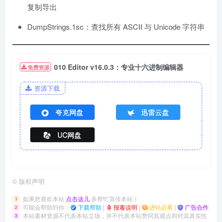
复制导出
DumpStrings.1sc：查找所有 ASCII 与 Unicode 字符串
010 Editor v16.0.3：专业十六进制编辑器
免费资源
资源下载
夸克网盘
迅雷云盘
UC网盘
©
版权声明
如果您喜欢本站
点击这儿
多帮忙宣传本站！
1
可能会帮助到你：
下载帮助
|
报毒说明
|
进站必看
|
广告合作
2
本站素材资源不代表本站立场，并不代表本站赞同其观点和对其真实性
3