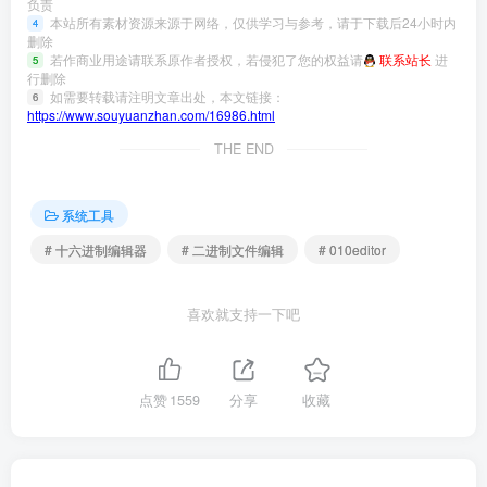
负责
本站所有素材资源来源于网络，仅供学习与参考，请于下载后24小时内
4
删除
若作商业用途请联系原作者授权，若侵犯了您的权益请
联系站长
进
5
行删除
如需要转载请注明文章出处，本文链接：
6
https://www.souyuanzhan.com/16986.html
THE END
系统工具
# 十六进制编辑器
# 二进制文件编辑
# 010editor
喜欢就支持一下吧
点赞
1559
分享
收藏