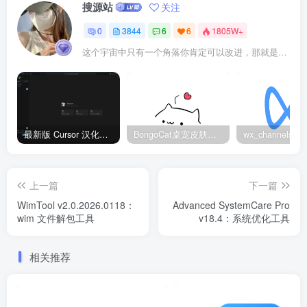
搜源站
关注
0
3844
6
6
1805W+
这个宇宙中只有一个角落你肯定可以改进，那就是你自己
最新版 Cursor 汉化设置中文教程（两种简单方法，附中文语言包下载）
BongoCat桌宠皮肤包大全：20款主题皮肤免费下载
上一篇
下一篇
WimTool v2.0.2026.0118：
Advanced SystemCare Pro
wim 文件解包工具
v18.4：系统优化工具
相关推荐