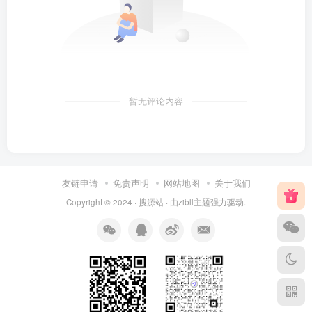
暂无评论内容
友链申请
免责声明
网站地图
关于我们
Copyright © 2024 ·
搜源站
· 由
zibll主题
强力驱动.